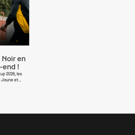
 Noir en
-end !
up 2026, les
 Jaune et...