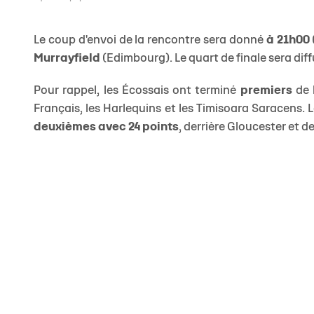
Le coup d'envoi de la rencontre sera donné
à 21h00
Murrayfield
(Edimbourg). Le quart de finale sera dif
Pour rappel, les Écossais ont terminé
premiers
de 
Français, les Harlequins et les Timisoara Saracens. 
deuxièmes avec 24 points
, derrière Gloucester et 