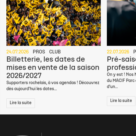
24.07.2026
PROS
CLUB
22.07.2026
Billetterie, les dates de
Pré-sais
mises en vente de la saison
professio
2026/2027
On y est ! Nos
du MACIF Parc d
Supporters rochelais, à vos agendas ! Découvrez
d’un...
dès aujourd'hui les dates...
Lire la suite
Lire la suite