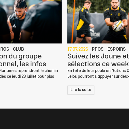
PROS
CLUB
17.07.2026
PROS
ESPOIRS
on du groupe
Suivez les Jaune et
nnel, les infos
sélections ce week
 Maritimes reprendront le chemin
En tête de leur poule en Nations C
ès ce jeudi 23 juillet pour plus
Lelos pourront s'appuyer sur deux
Lire la suite