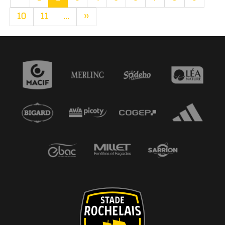
10
11
...
»