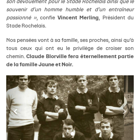
son dévouement pour le Stade Rochelais ainsi que le
souvenir d’un homme humble et d’un entraîneur
passionné »
, confie
Vincent Merling
, Président du
Stade Rochelais.
Nos pensées vont à sa famille, ses proches, ainsi qu’à
tous ceux qui ont eu le privilège de croiser son
chemin.
Claude Blorville fera éternellement partie
de la famille Jaune et Noir.