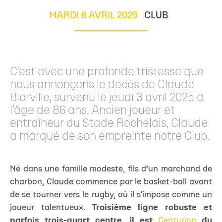
MARDI 8 AVRIL 2025
CLUB
C'est avec une profonde tristesse que
nous annonçons le décès de Claude
Blorville, survenu le jeudi 3 avril 2025 à
l’âge de 86 ans. Ancien joueur et
entraîneur du Stade Rochelais, Claude
a marqué de son empreinte notre Club.
Né dans une famille modeste, fils d’un marchand de
charbon, Claude commence par le basket-ball avant
de se tourner vers le rugby, où il s'impose comme un
joueur talentueux.
Troisième ligne robuste et
parfois trois-quart centre, il est
Centurion
du