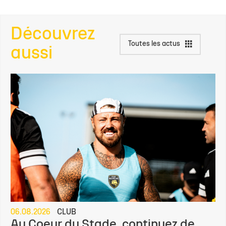
Découvrez
Toutes les actus
aussi
06.08.2026
CLUB
Au Coeur du Stade, continuez de