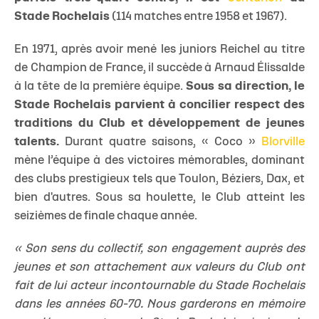
Stade Rochelais
(114 matches entre 1958 et 1967).
En 1971, après avoir mené les juniors Reichel au titre
de Champion de France, il succède à Arnaud Élissalde
à la tête de la première équipe.
Sous sa direction, le
Stade Rochelais parvient à concilier respect des
traditions du Club et développement de jeunes
talents.
Durant quatre saisons, « Coco »
Blorville
mène l’équipe à des victoires mémorables, dominant
des clubs prestigieux tels que Toulon, Béziers, Dax, et
bien d'autres. Sous sa houlette, le Club atteint les
seizièmes de finale chaque année.
« Son sens du collectif, son engagement auprès des
jeunes et son attachement aux valeurs du Club ont
fait de lui acteur incontournable du Stade Rochelais
dans les années 60-70. Nous garderons en mémoire