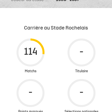
Carrière au Stade Rochelais
Matchs
Titulaire
Points marqués
Sélections nationales