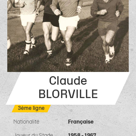
Claude
BLORVILLE
3ème ligne
Nationalité
Française
Joueur du Stade
1958 - 1967