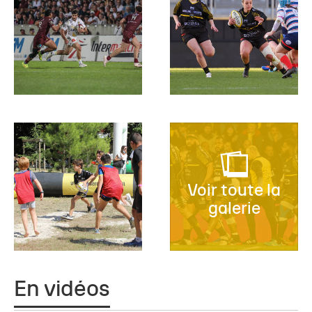
Voir toute la
galerie
En vidéos