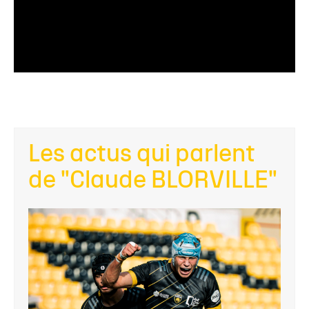
Les actus qui parlent
de "Claude BLORVILLE"