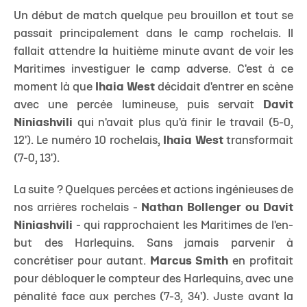
Un début de match quelque peu brouillon et tout se
passait principalement dans le camp rochelais. Il
fallait attendre la huitième minute avant de voir les
Maritimes investiguer le camp adverse. C'est à ce
moment là que
Ihaia West
décidait d'entrer en scène
avec une percée lumineuse, puis servait
Davit
Niniashvili
qui n'avait plus qu'à finir le travail (5-0,
12'). Le numéro 10 rochelais,
Ihaia West
transformait
(7-0, 13').
La suite ? Quelques percées et actions ingénieuses de
nos arrières rochelais -
Nathan Bollenger ou Davit
Niniashvili
- qui rapprochaient les Maritimes de l'en-
but des Harlequins. Sans jamais parvenir à
concrétiser pour autant.
Marcus Smith
en profitait
pour débloquer le compteur des Harlequins, avec une
pénalité face aux perches (7-3, 34'). Juste avant la