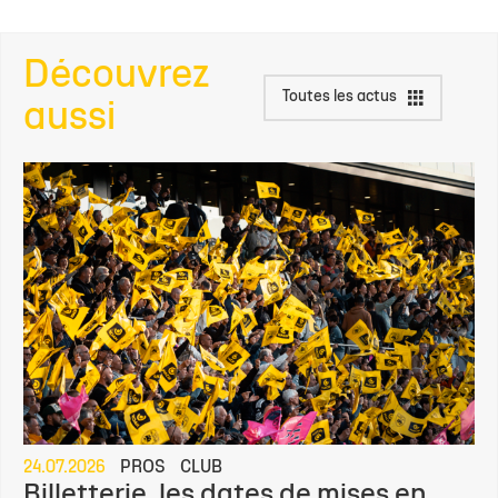
Découvrez
Toutes les actus
aussi
24.07.2026
PROS
CLUB
Billetterie, les dates de mises en