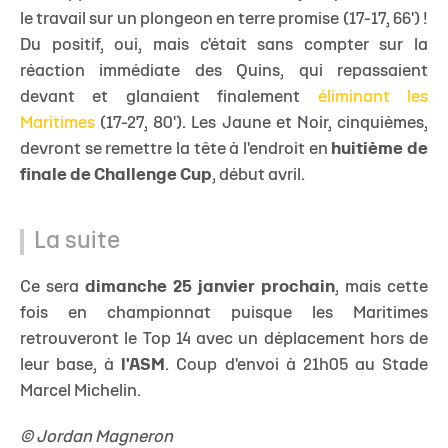
le travail sur un plongeon en terre promise (17-17, 66') !
Du positif, oui, mais c'était sans compter sur la
réaction immédiate des Quins, qui repassaient
devant et glanaient finalement
éliminant les
Maritimes
(17-27, 80'). Les Jaune et Noir, cinquièmes,
devront se remettre la tête à l'endroit en
huitième de
finale de Challenge Cup
, début avril.
La suite
Ce sera
dimanche 25 janvier prochain
, mais cette
fois en championnat puisque les Maritimes
retrouveront le Top 14 avec un déplacement hors de
leur base, à
l'ASM
. Coup d'envoi à 21h05 au Stade
Marcel Michelin.
© Jordan Magneron