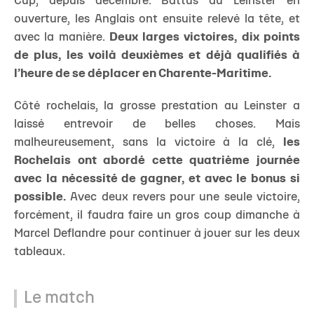
Cup, depuis décembre. Battus au Leinster en
ouverture, les Anglais ont ensuite relevé la tête, et
avec la manière.
Deux larges victoires, dix points
de plus, les voilà deuxièmes et déjà qualifiés à
l’heure de se déplacer en Charente-Maritime.
Côté rochelais, la grosse prestation au Leinster a
laissé entrevoir de belles choses. Mais
malheureusement, sans la victoire à la clé,
les
Rochelais ont abordé cette quatrième journée
avec la nécessité de gagner, et avec le bonus si
possible.
Avec deux revers pour une seule victoire,
forcément, il faudra faire un gros coup dimanche à
Marcel Deflandre pour continuer à jouer sur les deux
tableaux.
Le match