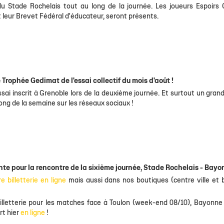
u Stade Rochelais tout au long de la journée. Les joueurs Espoirs
t leur Brevet Fédéral d'éducateur, seront présents.
 Trophée Gedimat de l'essai collectif du mois d'août !
ssai inscrit à Grenoble lors de la deuxième journée. Et surtout un gran
ong de la semaine sur les réseaux sociaux !
nte pour la rencontre de la sixième journée, Stade Rochelais - Bayo
e billetterie en ligne
mais aussi dans nos boutiques (centre ville et 
lletterie pour les matches face à Toulon (week-end 08/10), Bayonne
rt hier
en ligne
!