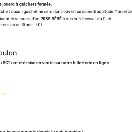
e jouera à guichets fermés.
match et aucun guichet ne sera donc ouvert ce samedi au Stade Marcel De
ivent être munis d'un
PASS BÉBÉ
à retirer à l'accueil du Club.
mpression au Stade : 5€)
oulon
 RCT ont été mise en vente sur notre billetterie en ligne
 ici
!