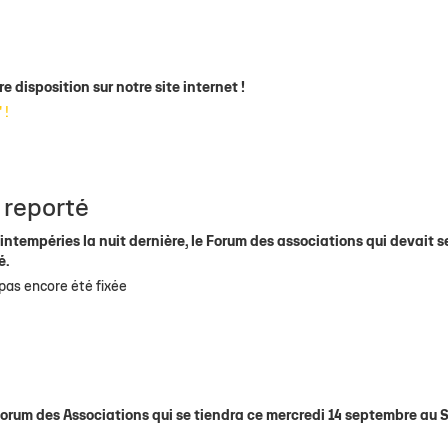
 disposition sur notre site internet !
 !
 reporté
 intempéries la nuit dernière, le Forum des associations qui devait s
é.
a pas encore été fixée
s
Forum des Associations qui se tiendra ce mercredi 14 septembre au 