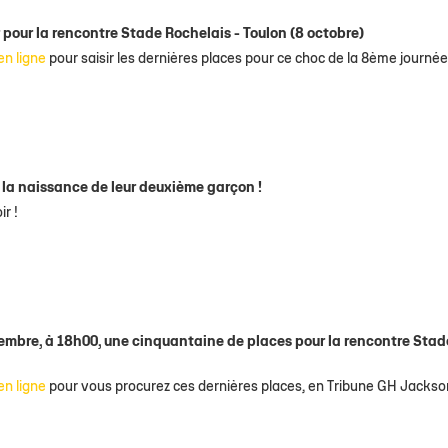
 pour la rencontre Stade Rochelais - Toulon (8 octobre)
en ligne
pour saisir les dernières places pour ce choc de la 8ème journée
r la naissance de leur deuxième garçon !
ir !
tembre, à 18h00, une cinquantaine de places pour la rencontre Stad
en ligne
pour vous procurez ces dernières places, en Tribune GH Jackso