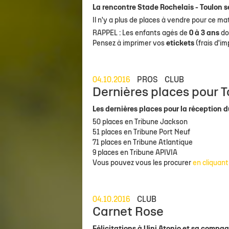
La rencontre Stade Rochelais - Toulon s
Il n'y a plus de places à vendre pour ce 
RAPPEL : Les enfants agés de
0 à 3 ans
do
Pensez à imprimer vos
etickets
(frais d'i
04.10.2016
PROS
CLUB
Dernières places pour T
Les dernières places pour la réception du
50 places en Tribune Jackson
51 places en Tribune Port Neuf
71 places en Tribune Atlantique
9 places en Tribune APIVIA
Vous pouvez vous les procurer
en cliquant
04.10.2016
CLUB
Carnet Rose