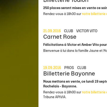
Billetterie Toulon
250 places seront mises en vente ce soir
Rendez-vous à 18h30 sur
notre billetterie 
21.09.2016
CLUB
VICTOR VITO
Carnet Rose
Félicitations à Victor et Amber Vito pou
Bienvenue à lui dans la famille Jaune et No
19.09.2016
PROS
CLUB
Billetterie Bayonne
Nous mettons en vente, ce lundi 19 sep
Rochelais - Bayonne.
Rendez-vous à 18h00 sur
notre billetterie 
Tribune APIVIA.