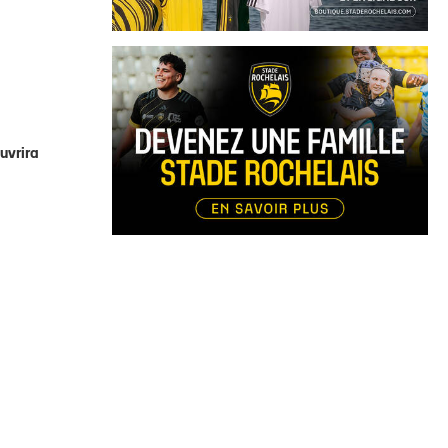
uvrira