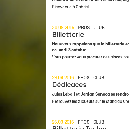
Félicitations à Uini Atonio et sa compag
Bienvenue à Gabriel !
30.09.2016
PROS
CLUB
Billetterie
Nous vous rappelons que la billetterie e
ce lundi 3 octobre.
Vous pourrez vous procurer des places po
29.09.2016
PROS
CLUB
Dédicaces
Jules Lebail et Jordan Seneca se rendro
Retrouvez les 2 joueurs sur le stand du C
26.09.2016
PROS
CLUB