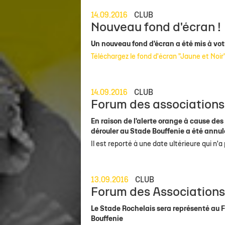
14.09.2016
CLUB
Nouveau fond d'écran !
Un nouveau fond d'écran a été mis à votre
Téléchargez le fond d'écran "Jaune et Noir"
14.09.2016
CLUB
Forum des associations
En raison de l'alerte orange à cause des
dérouler au Stade Bouffenie a été annul
Il est reporté à une date ultérieure qui n'
13.09.2016
CLUB
Forum des Association
Le Stade Rochelais sera représenté au 
Bouffenie