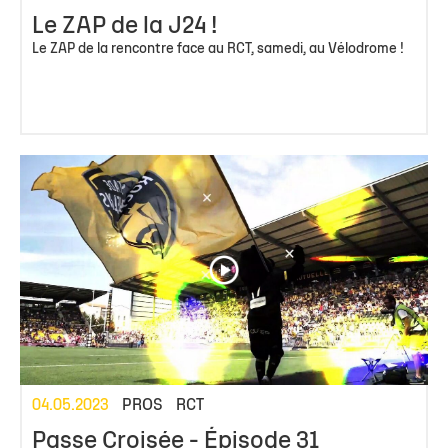
Le ZAP de la J24 !
Le ZAP de la rencontre face au RCT, samedi, au Vélodrome !
04.05.2023
PROS
RCT
Passe Croisée - Épisode 31