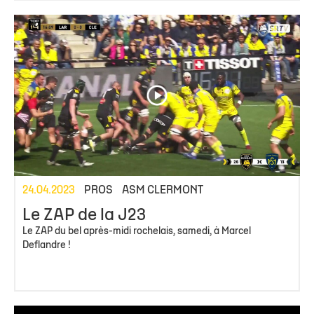
24.04.2023
PROS
ASM CLERMONT
Le ZAP de la J23
Le ZAP du bel après-midi rochelais, samedi, à Marcel
Deflandre !