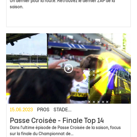
Un dernier pour la route. Retrouvez le dernier ZAP de la
saison.
15.06.2023
PROS
STADE...
Passe Croisée - Finale Top 14
Dans l'ultime épisode de Passe Croisée de la saison, focus
sur la finale du Championnat de...