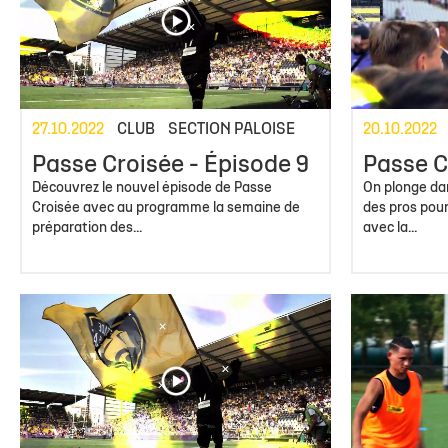
27.10.2022
CLUB
SECTION PALOISE
20.10.2022
Passe Croisée - Épisode 9
Passe C
Découvrez le nouvel épisode de Passe
On plonge da
Croisée avec au programme la semaine de
des pros pou
préparation des...
avec la...