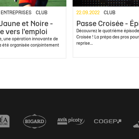
ENTREPRISES
CLUB
22.09.2022
CLUB
Jaune et Noire -
Passe Croisée - Ép
e vers l'emploi
Découvrez le quatrième épisod
Croisée ! La prépa des pros pour
, une opération innovante de
reprise...
 a été organisée conjointement