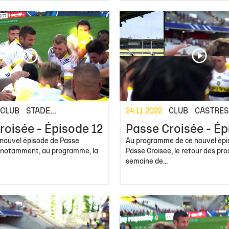
CLUB
STADE...
24.11.2022
CLUB
CASTRES.
roisée - Épisode 12
Passe Croisée - Ép
 nouvel épisode de Passe
Au programme de ce nouvel épi
 notamment, au programme, la
Passe Croisée, le retour des pros
semaine de...