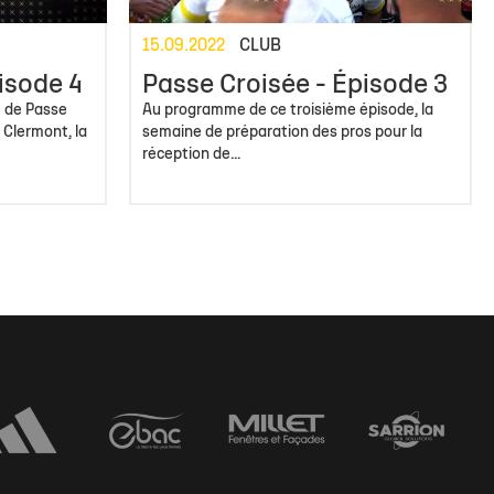
15.09.2022
CLUB
isode 4
Passe Croisée - Épisode 3
e de Passe
Au programme de ce troisième épisode, la
 Clermont, la
semaine de préparation des pros pour la
réception de...