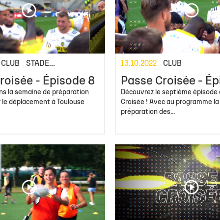
CLUB
STADE...
13.10.2022
CLUB
roisée - Épisode 8
Passe Croisée - Ép
ns la semaine de préparation
Découvrez le septième épisode
r le déplacement à Toulouse
Croisée ! Avec au programme la
préparation des...