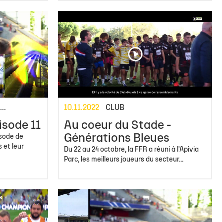
..
10.11.2022
CLUB
isode 11
Au coeur du Stade -
Générations Bleues
sode de
 et leur
Du 22 au 24 octobre, la FFR a réuni à l'Apivia
Parc, les meilleurs joueurs du secteur...