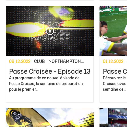
08.12.2022
CLUB
NORTHAMPTON...
01.12.2022
Passe Croisée - Épisode 13
Passe C
Au programme de ce nouvel épisode de
Découvrez le
Passe Croisée, la semaine de préparation
Croisée avec
pour le premier...
semaine de...