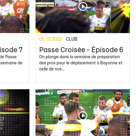
06.10.2022
CLUB
isode 7
Passe Croisée - Épisode 6
 de Passe
On plonge dans la semaine de préparation
 semaine de
des pros pour le déplacement à Bayonne et
celle de nos...