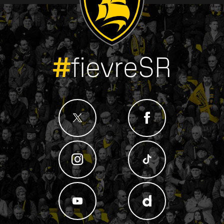
#
fievreSR