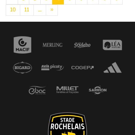
10
11
...
»