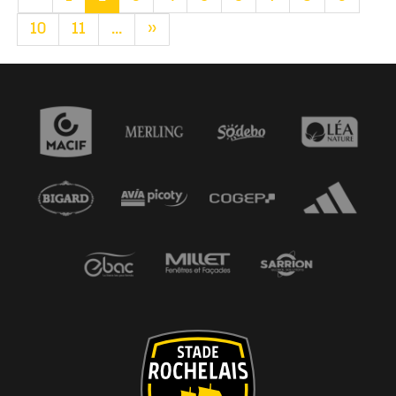
10
11
...
»