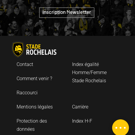
"
Inscription Newsletter
Contact
Index égalité
Homme/Femme
Comment venir ?
Stade Rochelais
Raccourci
Mentions légales
Carrière
Description
Protection des
Index H-F
Carte
données