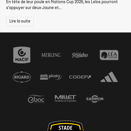
En tête de leur poule en Nations Cup 2026, les Lelos pourront
s'appuyer sur deux Jaune et...
Lire la suite