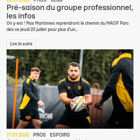
22.07.2026
PROS
CLUB
Pré-saison du groupe professionnel,
les infos
On y est ! Nos Maritimes reprendront le chemin du MACIF Parc
dès ce jeudi 23 juillet pour plus d’un...
Lire la suite
17.07.2026
PROS
ESPOIRS