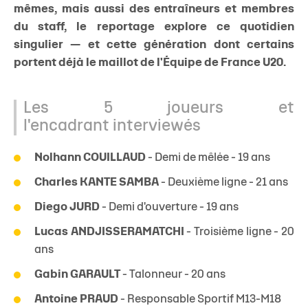
mêmes, mais aussi des entraîneurs et membres
du staff, le reportage explore ce quotidien
singulier — et cette génération dont certains
portent déjà le maillot de l'Équipe de France U20.
Les 5 joueurs et
l'encadrant interviewés
Nolhann COUILLAUD
- Demi de mêlée - 19 ans
Charles KANTE SAMBA
- Deuxième ligne - 21 ans
Diego JURD
- Demi d'ouverture - 19 ans
Lucas ANDJISSERAMATCHI
- Troisième ligne - 20
ans
Gabin GARAULT
- Talonneur - 20 ans
Antoine PRAUD
- Responsable Sportif M13-M18