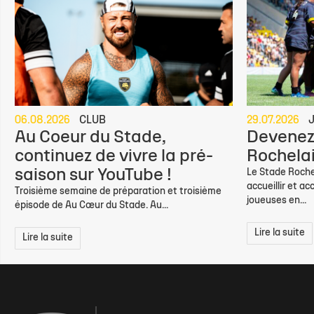
06.08.2026
CLUB
29.07.2026
Au Coeur du Stade,
Devenez
continuez de vivre la pré-
Rochelai
saison sur YouTube !
Le Stade Roche
accueillir et a
Troisième semaine de préparation et troisième
joueuses en...
épisode de Au Cœur du Stade. Au...
Lire la suite
Lire la suite