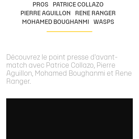
PROS
PATRICE COLLAZO
PIERRE AGUILLON
RENE RANGER
MOHAMED BOUGHANMI
WASPS
Découvrez le point presse d'avant-
match avec Patrice Collazo, Pierre
Aguillon, Mohamed Boughanmi et Rene
Ranger.