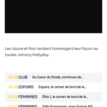
Les Jaune et Noir rendent hommage à leur façon au
taulier Johnny Hallyday.
06.08
CLUB
Au Coeur du Stade, continuez de...
04.08
ESPOIRS
Espoirs, le carnet de bord de la...
03.08
FÉMININES
Élite 1, le carnet de bord de la...
Tallis Eranossian, avec France XIII