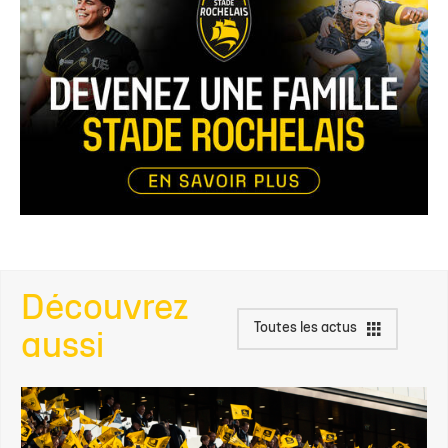
Découvrez
Toutes les actus
aussi