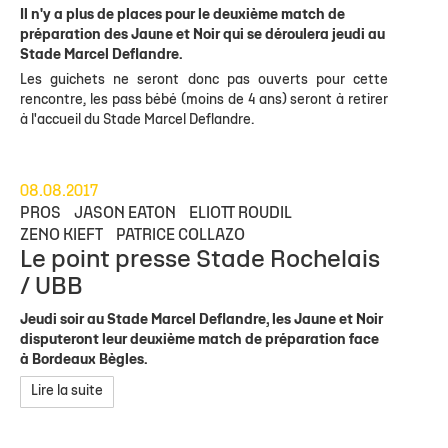
Il n'y a plus de places pour le deuxième match de
préparation des Jaune et Noir qui se déroulera jeudi au
Stade Marcel Deflandre.
Les guichets ne seront donc pas ouverts pour cette
rencontre, les pass bébé (moins de 4 ans) seront à retirer
à l'accueil du Stade Marcel Deflandre.
08.08.2017
PROS
JASON EATON
ELIOTT ROUDIL
ZENO KIEFT
PATRICE COLLAZO
Le point presse Stade Rochelais
/ UBB
Jeudi soir au Stade Marcel Deflandre, les Jaune et Noir
disputeront leur deuxième match de préparation face
à Bordeaux Bègles.
Lire la suite