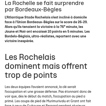
La Rochelle se fait surprendre
par Bordeaux-Bègles
L’Atlantique Stade Rochelais s’est incliné à domicile
face à l’Union Bordeaux-Bègles sur le score de 26-29.
e
Alors qu’ils tenaient la victoire à la 76
minute, les
Jaune et Noir ont encaissé 10 points en 5 minutes. Les
Bordelo-Béglais, ultra-réalistes, repartent avec une
victoire inespérée.
Les Rochelais
dominent mais offrent
trop de points
Les deux équipes l’avaient annoncé, la clé serait
l’occupation et une grosse défense. Pas étonnant donc de
voir que, dès le début du match, l’occupation au pied a
primé. Les coups de pied de Murimurivalu et Grant ont fait