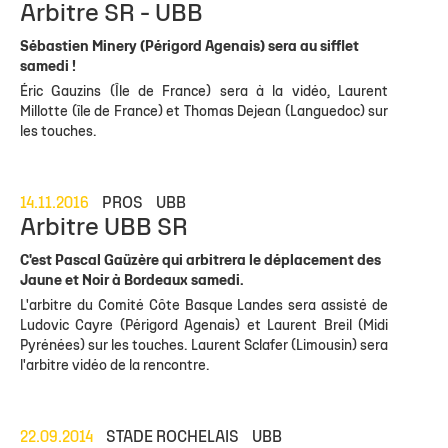
Arbitre SR - UBB
Sébastien Minery (Périgord Agenais) sera au sifflet
samedi !
Éric Gauzins (Île de France) sera à la vidéo, Laurent
Millotte (île de France) et Thomas Dejean (Languedoc) sur
les touches.
14.11.2016
PROS
UBB
Arbitre UBB SR
C'est Pascal Gaüzère qui arbitrera le déplacement des
Jaune et Noir à Bordeaux samedi.
L'arbitre du Comité Côte Basque Landes sera assisté de
Ludovic Cayre (Périgord Agenais) et Laurent Breil (Midi
Pyrénées) sur les touches. Laurent Sclafer (Limousin) sera
l'arbitre vidéo de la rencontre.
22.09.2014
STADE ROCHELAIS
UBB