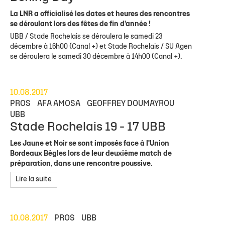
La LNR a officialisé les dates et heures des rencontres
se déroulant lors des fêtes de fin d'année !
UBB / Stade Rochelais se déroulera le samedi 23
décembre à 16h00 (Canal +) et Stade Rochelais / SU Agen
se déroulera le samedi 30 décembre à 14h00 (Canal +).
10.08.2017
PROS
AFA AMOSA
GEOFFREY DOUMAYROU
UBB
Stade Rochelais 19 - 17 UBB
Les Jaune et Noir se sont imposés face à l'Union
Bordeaux Bègles lors de leur deuxième match de
préparation, dans une rencontre poussive.
Lire la suite
10.08.2017
PROS
UBB