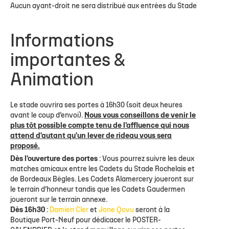
Aucun ayant-droit ne sera distribué aux entrées du Stade
Informations
importantes &
Animation
Le stade ouvrira ses portes à 16h30 (soit deux heures
avant le coup d’envoi).
Nous vous conseillons de venir le
plus tôt possible compte tenu de l’affluence qui nous
attend d'autant qu'un lever de rideau vous sera
proposé.
Dès l'ouverture des portes
: Vous pourrez suivre les deux
matches amicaux entre les Cadets du Stade Rochelais et
de Bordeaux Bègles. Les Cadets Alamercery joueront sur
le terrain d’honneur tandis que les Cadets Gaudermen
joueront sur le terrain annexe.
Dès 16h30
:
Damien Cler
et
Jone Qovu
seront à la
Boutique Port-Neuf pour dédicacer le POSTER-