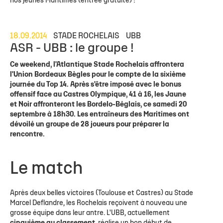
nos jeunes Maritimes (entrée gratuite) !
18.09.2014
STADE ROCHELAIS
UBB
ASR - UBB : le groupe !
Ce weekend, l'Atlantique Stade Rochelais affrontera
l'Union Bordeaux Bègles pour le compte de la sixième
journée du Top 14. Après s'être imposé avec le bonus
offensif face au Castres Olympique, 41 à 16, les Jaune
et Noir affronteront les Bordelo-Béglais, ce samedi 20
septembre à 18h30. Les entraîneurs des Maritimes ont
dévoilé un groupe de 28 joueurs pour préparer la
rencontre.
Le match
Après deux belles victoires (Toulouse et Castres) au Stade
Marcel Deflandre, les Rochelais reçoivent à nouveau une
grosse équipe dans leur antre. L'UBB, actuellement