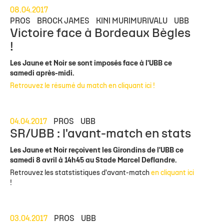
08.04.2017
PROS
BROCK JAMES
KINI MURIMURIVALU
UBB
Victoire face à Bordeaux Bègles
!
Les Jaune et Noir se sont imposés face à l'UBB ce
samedi après-midi.
Retrouvez le résumé du match en cliquant ici !
04.04.2017
PROS
UBB
SR/UBB : l'avant-match en stats
Les Jaune et Noir reçoivent les Girondins de l'UBB ce
samedi 8 avril à 14h45 au Stade Marcel Deflandre.
Retrouvez les statstistiques d'avant-match
en cliquant ici
!
03.04.2017
PROS
UBB