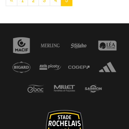
«
1
2
3
4
5