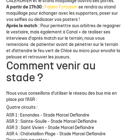
CALENDRIER et le stand maquillage ouvrira ses portes.
A partir de 17h30
:
Fabien Fortassin
se rendra au stand
maquillage pour échanger avec les supporters, poser sur
vos selfies ou dédicacer vos posters !
Après le match
: Pour permettre aux arbitres de regagner
le vestiaire, mais également à Canal + de réaliser ses
interviews d'après match sur le terrain, nous vous
remercions de patienter avant de pénétrer sur le terrain
et d’attendre le feu vert de Chloé au micro pour envahir la
pelouse et retrouver les joueurs.
Comment venir au
stade ?
Nous vous conseillons d’utiliser le réseau des bus mis en
place par l’ASR :
Quatre circuits :
ASR 1 : Esnandes - Stade Marcel Deflandre
ASR 2 : Sainte-Soulle - Stade Marcel Deflandre
ASR 3 : Saint Vivien - Stade Marcel Deflandre
ASR 4 : Châtelaillon Plage - Stade Marcel Deflandre