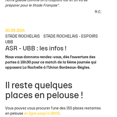
notre gueule comme on a toujours fait et on va se
préparer pour le Stade Français"
.
N.C.
20.09.2014
STADE ROCHELAIS
STADE ROCHELAIS - ESPOIRS
UBB
ASR - UBB : les infos !
Nous vous donnons rendez-vous, dès l'ouverture des
portes à 16h30 pour ce match de la 6ème journée qui
opposera La Rochelle à l'Union Bordeaux-Bègles.
Il reste quelques
places en pelouse !
Vous pouvez vous procurer l'une des 150 places restantes
en pelouse
en ligne jusqu'à 16h00
.