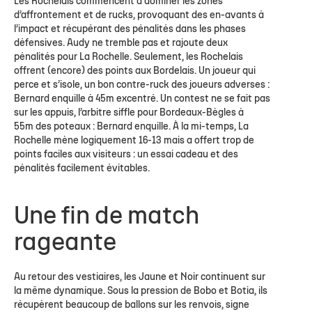
Les Rochelais commencent à dominer les zones
d’affrontement et de rucks, provoquant des en-avants à
l’impact et récupérant des pénalités dans les phases
défensives. Audy ne tremble pas et rajoute deux
pénalités pour La Rochelle. Seulement, les Rochelais
offrent (encore) des points aux Bordelais. Un joueur qui
perce et s’isole, un bon contre-ruck des joueurs adverses :
Bernard enquille à 45m excentré. Un contest ne se fait pas
sur les appuis, l’arbitre siffle pour Bordeaux-Bègles à
55m des poteaux : Bernard enquille. À la mi-temps, La
Rochelle mène logiquement 16-13 mais a offert trop de
points faciles aux visiteurs : un essai cadeau et des
pénalités facilement évitables.
Une fin de match
rageante
Au retour des vestiaires, les Jaune et Noir continuent sur
la même dynamique. Sous la pression de Bobo et Botia, ils
récupèrent beaucoup de ballons sur les renvois, signe