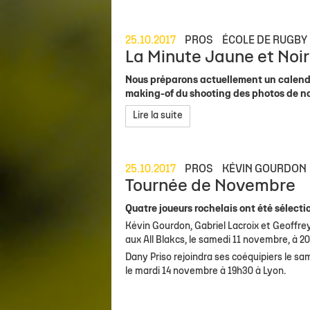
25.10.2017
PROS
ÉCOLE DE RUGBY
La Minute Jaune et Noir
Nous préparons actuellement un calendri
making-of du shooting des photos de no
Lire la suite
25.10.2017
PROS
KÉVIN GOURDON
Tournée de Novembre
Quatre joueurs rochelais ont été sélect
Kévin Gourdon, Gabriel Lacroix et Geoffr
aux All Blakcs, le samedi 11 novembre, à 
Dany Priso rejoindra ses coéquipiers le s
le mardi 14 novembre à 19h30 à Lyon.