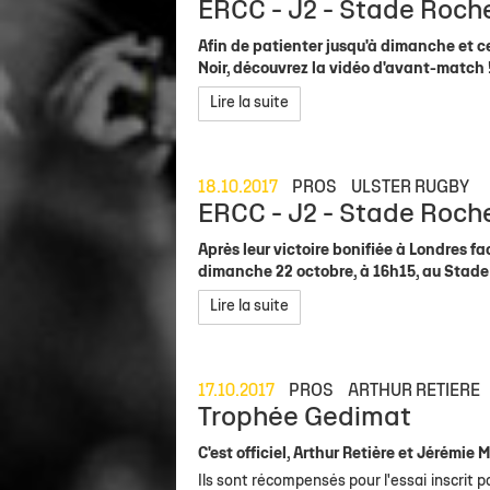
ERCC - J2 - Stade Rochel
Afin de patienter jusqu'à dimanche et 
Noir, découvrez la vidéo d'avant-match 
Lire la suite
18.10.2017
PROS
ULSTER RUGBY
ERCC - J2 - Stade Rochel
Après leur victoire bonifiée à Londres fac
dimanche 22 octobre, à 16h15, au Stade
Lire la suite
17.10.2017
PROS
ARTHUR RETIERE
Trophée Gedimat
C'est officiel, Arthur Retière et Jérémi
Ils sont récompensés pour l'essai inscrit p