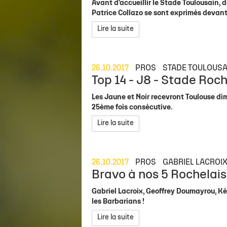
Avant d'accueillir le Stade Toulousain,
Patrice Collazo se sont exprimés devant 
Lire la suite
26.10.2017
PROS
STADE TOULOUSA
Top 14 - J8 - Stade Roch
Les Jaune et Noir recevront Toulouse d
25ème fois consécutive.
Lire la suite
26.10.2017
PROS
GABRIEL LACROI
Bravo à nos 5 Rochelais
Gabriel Lacroix, Geoffrey Doumayrou, Ké
les Barbarians !
Lire la suite