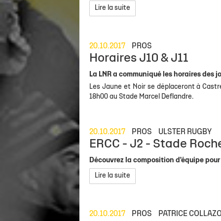
Lire la suite
20.10.2017
PROS
Horaires J10 & J11
La LNR a communiqué les horaires des jou
Les Jaune et Noir se déplaceront à Castr
18h00 au Stade Marcel Deflandre.
20.10.2017
PROS
ULSTER RUGBY
ERCC - J2 - Stade Rochel
Découvrez la composition d'équipe pour
Lire la suite
20.10.2017
PROS
PATRICE COLLAZ