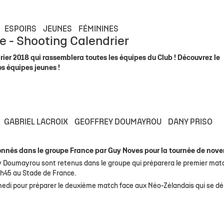
ESPOIRS
JEUNES
FÉMININES
e - Shooting Calendrier
er 2018 qui rassemblera toutes les équipes du Club ! Découvrez le
s équipes jeunes !
GABRIEL LACROIX
GEOFFREY DOUMAYROU
DANY PRISO
ionnés dans le groupe France par Guy Noves pour la tournée de nov
ey Doumayrou sont retenus dans le groupe qui préparera le premier mat
20h45 au Stade de France.
amedi pour préparer le deuxième match face aux Néo-Zélandais qui se dé