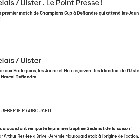
ais / Ulster : Le Point Presse !
ce premier match de Champions Cup à Deflandre qui attend les Jaun
!
ais / Ulster
e aux Harlequins, les Jaune et Noir reçoivent les Irlandais de l'Ulste
 Marcel Deflandre.
JÉRÉMIE MAUROUARD
e Maurouard ont remporté le premier trophée Gedimat de la saison !
ar Arthur Retière à Brive. Jérémie Maurouard était à l'origine de l'action