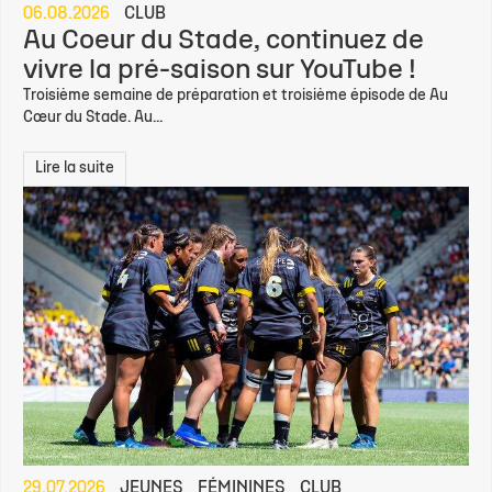
06.08.2026
CLUB
Au Coeur du Stade, continuez de
vivre la pré-saison sur YouTube !
Troisième semaine de préparation et troisième épisode de Au
Cœur du Stade. Au...
Lire la suite
29.07.2026
JEUNES
FÉMININES
CLUB