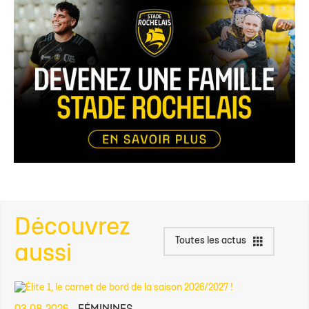
Découvrez
Toutes les actus
aussi