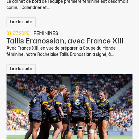
Le carnet de bord de l'équipe première féminine est désormais
connu : Calendrier et...
Lire la suite
31.07.2026
FÉMININES
Tallis Eranossian, avec France XIII
Avec France XIII, en vue de préparer la Coupe du Monde
féminine, notre Rochelaise Tallis Eranossian a signé, à...
Lire la suite