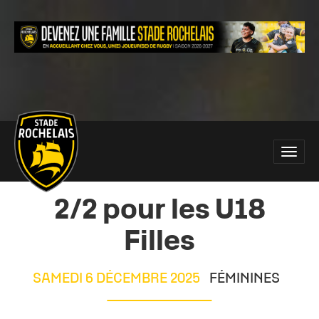
Main
Toggle
site
naviga
navigation
2/2 pour les U18
Filles
SAMEDI 6 DÉCEMBRE 2025
FÉMININES