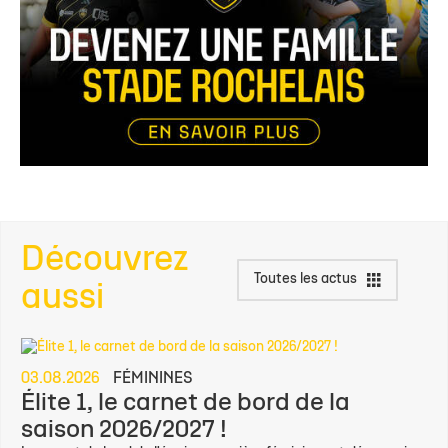
Découvrez
Toutes les actus
aussi
03.08.2026
FÉMININES
Élite 1, le carnet de bord de la
saison 2026/2027 !