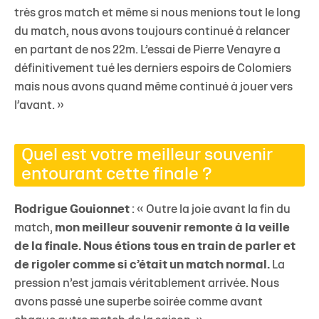
très gros match et même si nous menions tout le long
du match, nous avons toujours continué à relancer
en partant de nos 22m. L’essai de Pierre Venayre a
définitivement tué les derniers espoirs de Colomiers
mais nous avons quand même continué à jouer vers
l’avant. »
Quel est votre meilleur souvenir
entourant cette finale ?
Rodrigue Gouionnet
: « Outre la joie avant la fin du
match,
mon meilleur souvenir remonte à la veille
de la finale. Nous étions tous en train de parler et
de rigoler comme si c’était un match normal.
La
pression n’est jamais véritablement arrivée. Nous
avons passé une superbe soirée comme avant