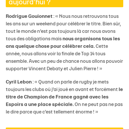
aujourd’hui ?
Rodrigue Gouionnet
: « Nous nous retrouvons tous
les ans sur un weekend pour célébrer le titre. Bien sûr,
tout le monde n’est pas toujours là car nous avons
tous des obligations mais
nous organisons tous les
ans quelque chose pour célébrer cela.
Cette
année, nous allons voir la finale de Top 14 tous
ensemble. Avec un peu de chance nous allons pouvoir
supporter Vincent Debaty et Julien Pierre ! »
Cyril Lebon
: « Quand on parle de rugby je mets
toujours les clubs où j’ai joué en avant et forcément
le
titre de Champion de France gagné avec les
Espoirs a une place spéciale.
On ne peut pas ne pas
le dire parce que c’est tellement énorme ! »