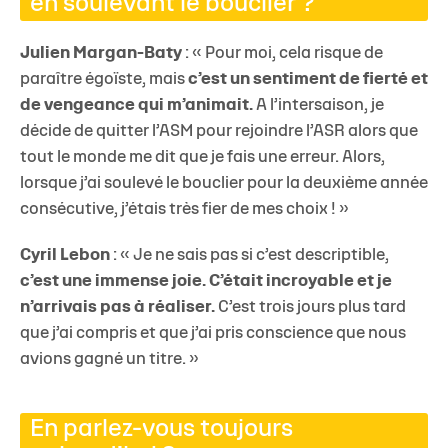
en soulevant le bouclier ?
Julien Margan-Baty
: « Pour moi, cela risque de
paraître égoïste, mais
c’est un sentiment de fierté et
de vengeance qui m’animait.
A l’intersaison, je
décide de quitter l’ASM pour rejoindre l’ASR alors que
tout le monde me dit que je fais une erreur. Alors,
lorsque j’ai soulevé le bouclier pour la deuxième année
consécutive, j’étais très fier de mes choix ! »
Cyril Lebon
: « Je ne sais pas si c’est descriptible,
c’est une immense joie. C’était incroyable et je
n’arrivais pas à réaliser.
C’est trois jours plus tard
que j’ai compris et que j’ai pris conscience que nous
avions gagné un titre. »
En parlez-vous toujours