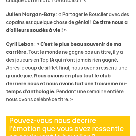
chaque autre match de la saison. »
Julien Margan-Baty
: « Partager le Bouclier avec des
copains est quelque chose de génial !
Ce titre nous a
d’ailleurs soudés à vie !
»
Cyril Lebon
: «
C’est le plus beau souvenir de ma
carrière.
Tout le monde ne gagne pas un titre, il y a
des joueurs en Top 14 qui n’ont jamais rien gagné.
Après le coup de sifflet final, nous avons ressenti une
grande joie.
Nous avions en plus tout le club
derrière nous et nous avons fait une troisième mi-
temps d’anthologie.
Pendant une semaine entière
nous avons célébré ce titre. »
Pouvez-vous nous décrire
l’émotion que vous avez ressentie