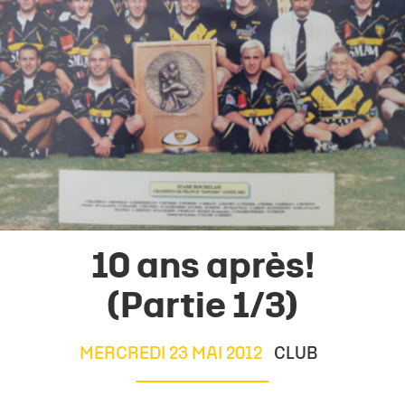
10 ans après!
(Partie 1/3)
MERCREDI 23 MAI 2012
CLUB