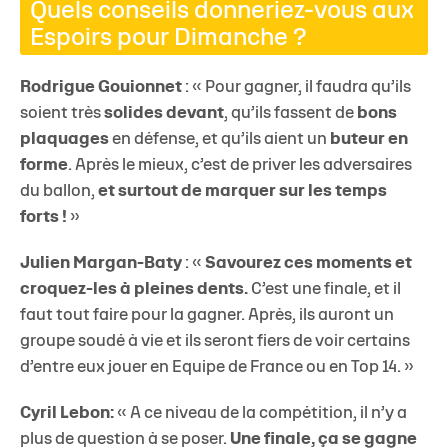
Quels conseils donneriez-vous aux
Espoirs pour Dimanche ?
Rodrigue Gouionnet
: « Pour gagner, il faudra qu’ils
soient très
solides devant
, qu’ils fassent de
bons
plaquages
en défense, et qu’ils aient un
buteur en
forme
. Après le mieux, c’est de priver les adversaires
du ballon,
et surtout de marquer sur les temps
forts !
»
Julien Margan-Baty
: «
Savourez ces moments et
croquez-les à pleines dents.
C’est une finale, et il
faut tout faire pour la gagner. Après, ils auront un
groupe soudé à vie et ils seront fiers de voir certains
d’entre eux jouer en Equipe de France ou en Top 14. »
Cyril Lebon:
« A ce niveau de la compétition, il n’y a
plus de question à se poser.
Une finale, ça se gagne