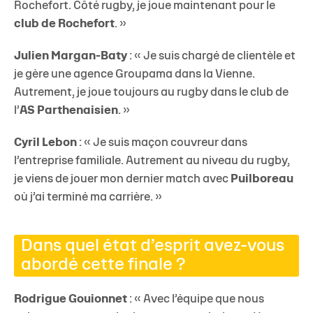
Rochefort. Côté rugby, je joue maintenant pour le
club de Rochefort
. »
Julien Margan-Baty
: « Je suis chargé de clientèle et
je gère une agence Groupama dans la Vienne.
Autrement, je joue toujours au rugby dans le club de
l’
AS Parthenaisie
n
. »
Cyril Lebon
: « Je suis maçon couvreur dans
l’entreprise familiale. Autrement au niveau du rugby,
je viens de jouer mon dernier match avec
Puilboreau
où j’ai terminé ma carrière. »
Dans quel état d’esprit avez-vous
abordé cette finale ?
Rodrigue Gouionnet
: « Avec l’équipe que nous