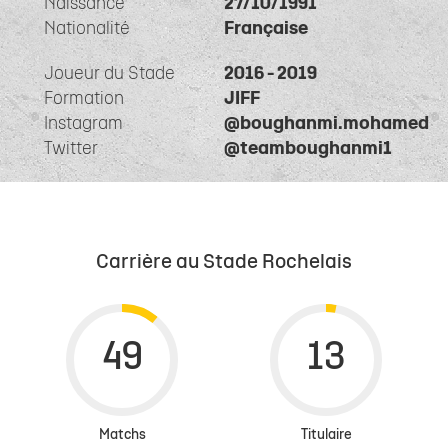
Naissance
27/10/1991
Nationalité
Française
Joueur du Stade
2016 - 2019
Formation
JIFF
Instagram
@boughanmi.mohamed
Twitter
@teamboughanmi1
Carrière au Stade Rochelais
Matchs
Titulaire