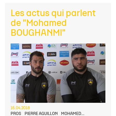
Les actus qui parlent
de "Mohamed
BOUGHANMI"
16.04.2018
PROS
PIERRE AGUILLON
MOHAMED...