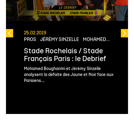
25.02.2019
PROS
JÉRÉMY SINZELLE
MOHAMED...
Stade Rochelais / Stade
Français Paris : le Debrief
Mohamed Boughanmi et Jérémy Sinzelle
analysent la défaite des Jaune et Noir face aux
Parisiens....