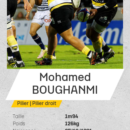
Mohamed
BOUGHANMI
Pilier | Pilier droit
Taille
1m94
Poids
126kg