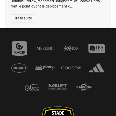
Dominic Barrow, Mohamed Boughanmi et Steeve Barry
font le point avant le déplacement à...
Lire la suite