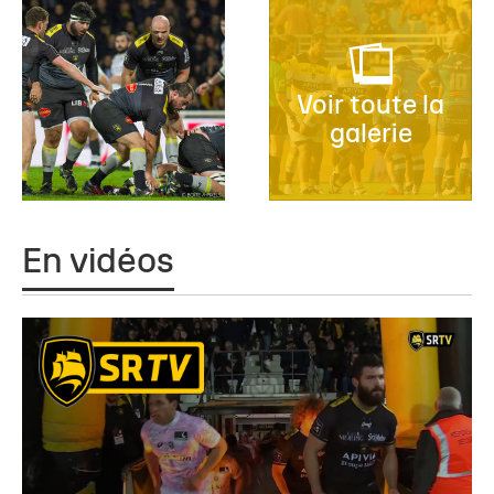
Voir toute la
galerie
En vidéos