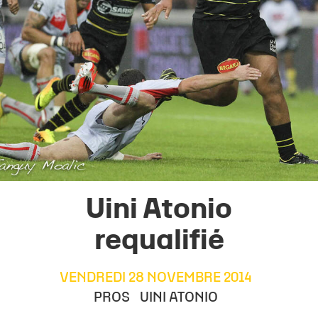
Uini Atonio
requalifié
VENDREDI 28 NOVEMBRE 2014
PROS
UINI ATONIO