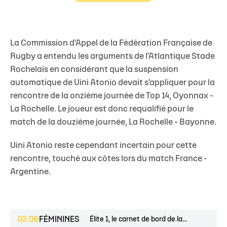
La
Commission d'Appel
de la Fédération Française de
Rugby a entendu les arguments de l'Atlantique Stade
Rochelais en considérant que la suspension
automatique de
Uini Atonio
devait s'appliquer pour la
rencontre de la onzième journée de Top 14, Oyonnax -
La Rochelle. Le joueur est donc
requalifié
pour le
match de la douzième journée, La Rochelle - Bayonne.
Uini Atonio reste cependant
incertain
pour cette
rencontre, touché aux côtes lors du match France -
Argentine.
03.08
FÉMININES
Élite 1, le carnet de bord de la...