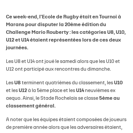
Ce week-end, l'Ecole de Rugby était en Tournoi à
Marans pour disputer la 20ème édition du
Challenge
Mario Rouberty
: les catégories U8, U10,
U12 et U14 étaient représentées lors de ces deux
journées.
Les U8 et U14 ont joué le samedi alors que les U10 et
U12 ont participé aux rencontres du dimanche.
Les
U8
terminent quatrièmes du classement, les
U10
et les
U12
à la 5ème place et les
U14
neuvièmes ex
aequo. Ainsi, le Stade Rochelais se classe
5ème au
classement général.
A noter que les équipes étaient composées de joueurs
de première année alors que les adversaires étaient,