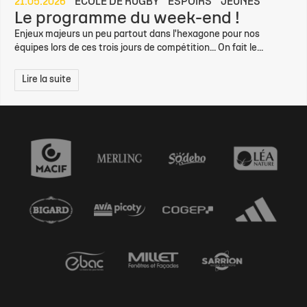
21.05.2026
ÉCOLE DE RUGBY
ESPOIRS
JEUNES
Le programme du week-end !
Enjeux majeurs un peu partout dans l'hexagone pour nos
équipes lors de ces trois jours de compétition... On fait le...
Lire la suite