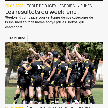
26.05.2026
ÉCOLE DE RUGBY
ESPOIRS
JEUNES
Les résultats du week-end !
Week-end compliqué pour certaines de nos catégories de
l’Asso, mais tout de même égayé par les Crabos, qui
décrochent...
Lire la suite