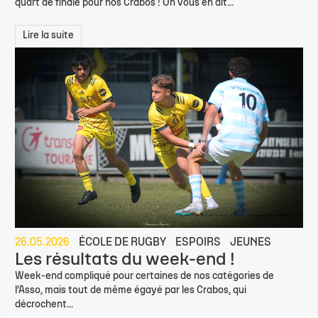
quart de finale pour nos Crabos ! On vous en dit...
Lire la suite
26.05.2026
ÉCOLE DE RUGBY
ESPOIRS
JEUNES
Les résultats du week-end !
Week-end compliqué pour certaines de nos catégories de
l’Asso, mais tout de même égayé par les Crabos, qui
décrochent...