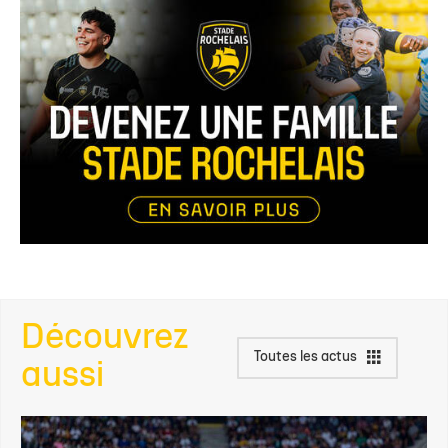
Découvrez
Toutes les actus
aussi