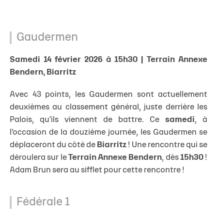
Gaudermen
Samedi 14 février 2026 à 15h30 | Terrain Annexe
Bendern, Biarritz
Avec 43 points, les Gaudermen sont actuellement
deuxièmes au classement général, juste derrière les
Palois, qu'ils viennent de battre. Ce
samedi
, à
l'occasion de la douzième journée, les Gaudermen se
déplaceront du côté de
Biarritz
! Une rencontre qui se
déroulera sur le
Terrain Annexe Bendern
, dès
15h30
!
Adam Brun sera au sifflet pour cette rencontre !
Fédérale 1