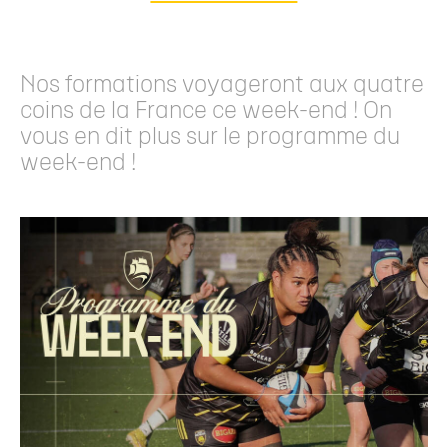
Nos formations voyageront aux quatre
coins de la France ce week-end ! On
vous en dit plus sur le programme du
week-end !