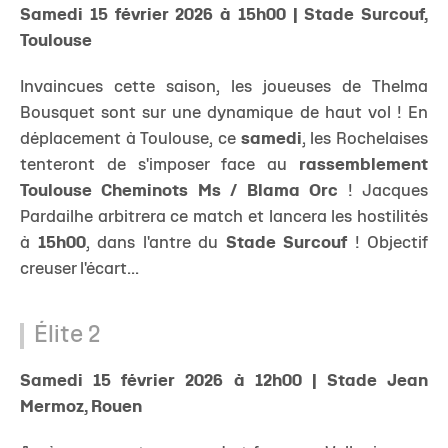
Samedi 15 février 2026 à 15h00 | Stade Surcouf,
Toulouse
Invaincues cette saison, les joueuses de Thelma
Bousquet sont sur une dynamique de haut vol ! En
déplacement à Toulouse, ce
samedi
, les Rochelaises
tenteront de s'imposer face au
rassemblement
Toulouse Cheminots Ms / Blama Orc
! Jacques
Pardailhe arbitrera ce match et lancera les hostilités
à
15h00
, dans l'antre du
Stade Surcouf
! Objectif
creuser l'écart...
Élite 2
Samedi 15 février 2026 à 12h00 | Stade Jean
Mermoz, Rouen