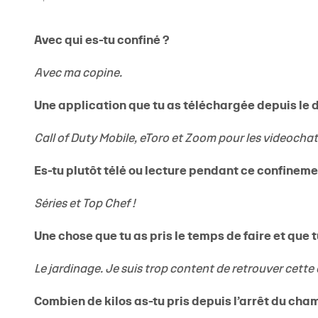
Avec qui es-tu confiné ?
Avec ma copine.
Une application que tu as téléchargée depuis le 
Call of Duty Mobile, eToro et Zoom pour les videochat
Es-tu plutôt télé ou lecture pendant ce confineme
Séries et Top Chef !
Une chose que tu as pris le temps de faire et que
Le jardinage. Je suis trop content de retrouver cette a
Combien de kilos as-tu pris depuis l’arrêt du cha