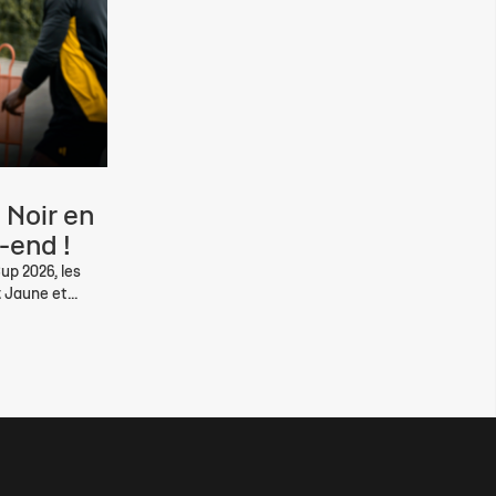
 Noir en
-end !
up 2026, les
 Jaune et...