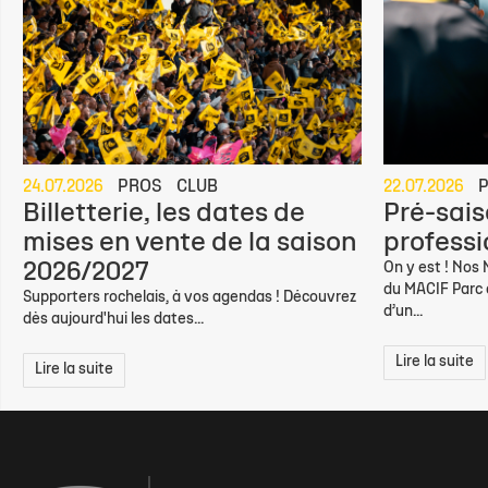
24.07.2026
PROS
CLUB
22.07.2026
Billetterie, les dates de
Pré-sais
mises en vente de la saison
professio
2026/2027
On y est ! Nos
du MACIF Parc d
Supporters rochelais, à vos agendas ! Découvrez
d’un...
dès aujourd'hui les dates...
Lire la suite
Lire la suite