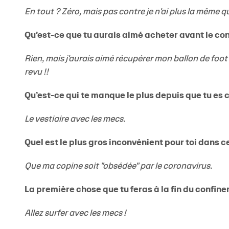
En tout ? Zéro, mais pas contre je n'ai plus la même 
Qu’est-ce que tu aurais aimé acheter avant le co
Rien, mais j'aurais aimé récupérer mon ballon de foot q
revu !!
Qu’est-ce qui te manque le plus depuis que tu es 
Le vestiaire avec les mecs.
Quel est le plus gros inconvénient pour toi dans 
Que ma copine soit "obsédée" par le coronavirus.
La première chose que tu feras à la fin du confin
Allez surfer avec les mecs !