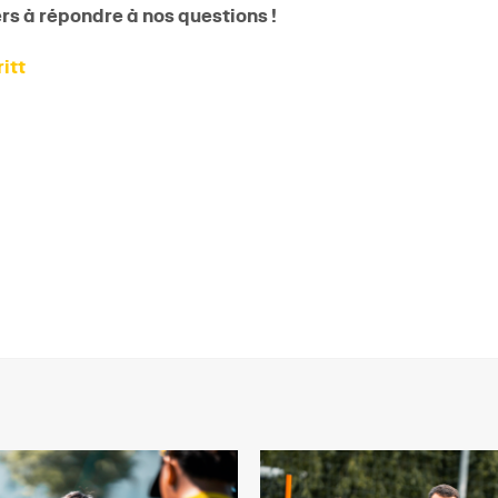
ers à répondre à nos questions !
itt