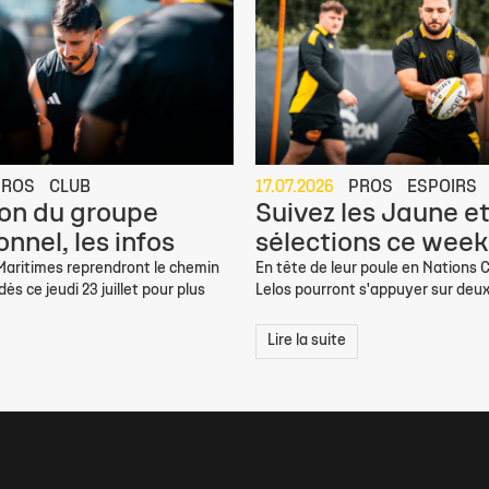
PROS
CLUB
17.07.2026
PROS
ESPOIRS
on du groupe
Suivez les Jaune et
nnel, les infos
sélections ce week
 Maritimes reprendront le chemin
En tête de leur poule en Nations C
ès ce jeudi 23 juillet pour plus
Lelos pourront s'appuyer sur deux
Lire la suite