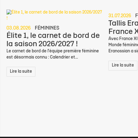
31.07.2026
F
Tallis E
03.08.2026
FÉMININES
France X
Élite 1, le carnet de bord de
Avec France XII
la saison 2026/2027 !
Monde féminine,
Le carnet de bord de l'équipe première féminine
Eranossian a sig
est désormais connu : Calendrier et...
Lire la suite
Lire la suite