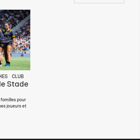
NES
CLUB
le Stade
familles pour
nes joueurs et