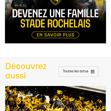
Découvrez
Toutes les actus
aussi