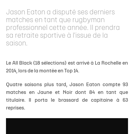
Jason Eaton a disputé ses derniers
matches en tant que rugbyman
professionnel cette année. Il prendra
sa retraite sportive à l'issue de la
saison.
Le All Black (18 sélections) est arrivé à La Rochelle en
2014, lors de la montée en Top 14.
Quatre saisons plus tard, Jason Eaton compte 93
matches en Jaune et Noir dont 84 en tant que
titulaire. Il porta le brassard de capitaine à 63
reprises.