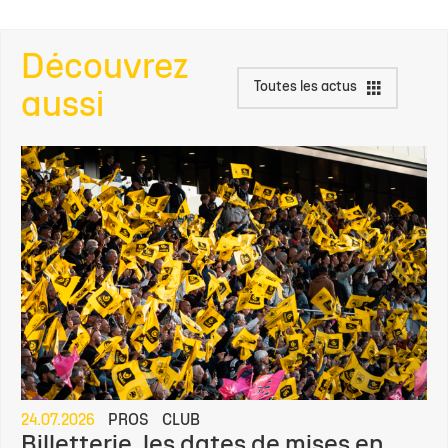
Découvrez
Toutes les actus
aussi
24.07.2026
PROS
CLUB
Billetterie, les dates de mises en