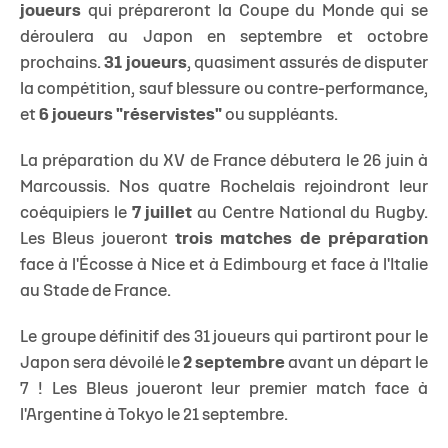
joueurs
qui prépareront la Coupe du Monde qui se
déroulera au Japon en septembre et octobre
prochains.
31 joueurs
, quasiment assurés de disputer
la compétition, sauf blessure ou contre-performance,
et
6 joueurs "réservistes"
ou suppléants.
La préparation du XV de France débutera le 26 juin à
Marcoussis. Nos quatre Rochelais rejoindront leur
coéquipiers le
7 juillet
au Centre National du Rugby.
Les Bleus joueront
trois matches de préparation
face à l'Écosse à Nice et à Edimbourg et face à l'Italie
au Stade de France.
Le groupe définitif des 31 joueurs qui partiront pour le
Japon sera dévoilé le
2 septembre
avant un départ le
7 ! Les Bleus joueront leur premier match face à
l'Argentine à Tokyo le 21 septembre.