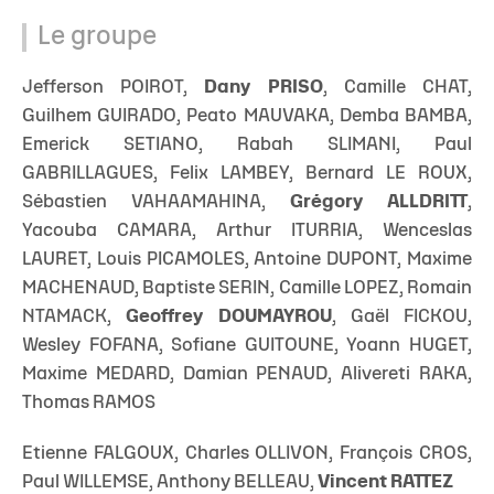
Le groupe
Jefferson POIROT,
Dany PRISO
, Camille CHAT,
Guilhem GUIRADO, Peato MAUVAKA, Demba BAMBA,
Emerick SETIANO, Rabah SLIMANI, Paul
GABRILLAGUES, Felix LAMBEY, Bernard LE ROUX,
Sébastien VAHAAMAHINA,
Grégory ALLDRITT
,
Yacouba CAMARA, Arthur ITURRIA, Wenceslas
LAURET, Louis PICAMOLES, Antoine DUPONT, Maxime
MACHENAUD, Baptiste SERIN, Camille LOPEZ, Romain
NTAMACK,
Geoffrey DOUMAYROU
, Gaël FICKOU,
Wesley FOFANA, Sofiane GUITOUNE, Yoann HUGET,
Maxime MEDARD, Damian PENAUD, Alivereti RAKA,
Thomas RAMOS
Etienne FALGOUX, Charles OLLIVON, François CROS,
Paul WILLEMSE, Anthony BELLEAU,
Vincent RATTEZ