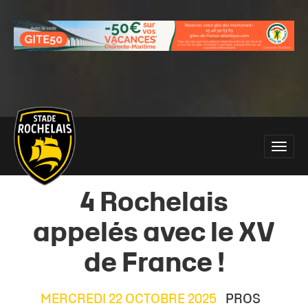
Main
Toggle
site
naviga
navigation
4 Rochelais
appelés avec le XV
de France !
MERCREDI 22 OCTOBRE 2025
PROS