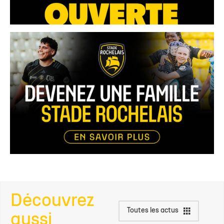
Découvrez
Toutes les actus
aussi