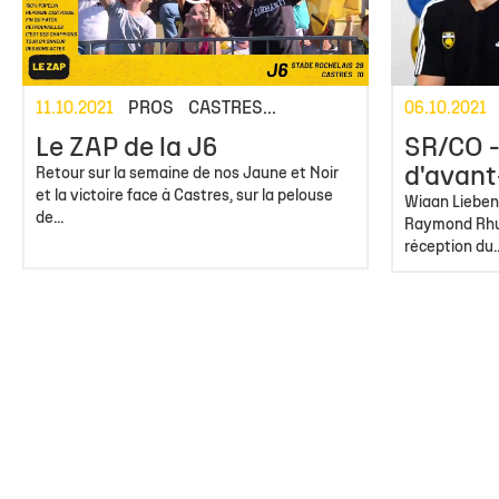
11.10.2021
PROS
CASTRES...
06.10.2021
Le ZAP de la J6
SR/CO -
d'avan
Retour sur la semaine de nos Jaune et Noir
et la victoire face à Castres, sur la pelouse
Wiaan Lieben
de...
Raymond Rhul
réception du..