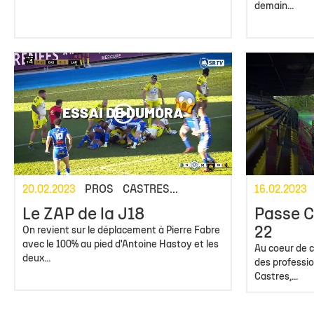
demain...
20.02.2023
PROS
CASTRES...
16.02.2023
Le ZAP de la J18
Passe C
22
On revient sur le déplacement à Pierre Fabre
avec le 100% au pied d'Antoine Hastoy et les
Au coeur de c
deux...
des professi
Castres,...