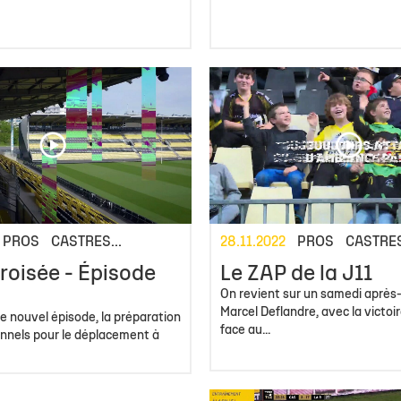
PROS
CASTRES...
28.11.2022
PROS
CASTRES
roisée - Épisode
Le ZAP de la J11
On revient sur un samedi après-
Marcel Deflandre, avec la victoir
e nouvel épisode, la préparation
face au...
onnels pour le déplacement à