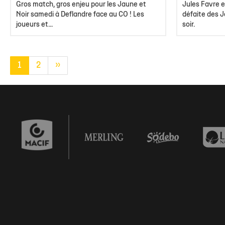
Gros match, gros enjeu pour les Jaune et
Jules Favre e
Noir samedi à Deflandre face au CO ! Les
défaite des J
joueurs et...
soir.
1
2
»