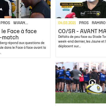
PROS
WIAAN...
04.03.2021
PROS
RAMIRO
 le Face à face
CO/SR - AVANT M
t-match
Défaits de peu face au Stade To
week-end dernier, les Jaune et 
berg répond aux questions de
déplacent sur...
e dans le Face à face avant la
.