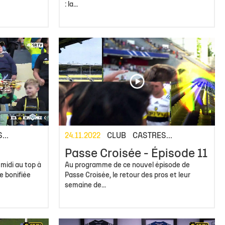
: la...
...
24.11.2022
CLUB
CASTRES...
Passe Croisée - Épisode 11
midi au top à
Au programme de ce nouvel épisode de
e bonifiée
Passe Croisée, le retour des pros et leur
semaine de...