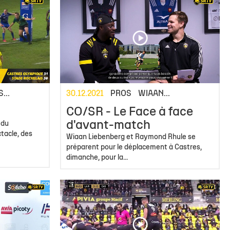
...
30.12.2021
PROS
WIAAN...
CO/SR - Le Face à face
d'avant-match
 du
tacle, des
Wiaan Liebenberg et Raymond Rhule se
préparent pour le déplacement à Castres,
dimanche, pour la...