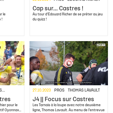
Cap sur... Castres !
r le
Au tour d'Édouard Richer de se prêter au jeu
 !
du quizz !
...
27.10.2023
PROS
THOMAS LAVAULT
tres
J4 || Focus sur Castres
hier pour le
Les Tarnais à la loupe avec notre deuxième
tif Oyonnax...
ligne, Thomas Lavault. Au menu de l'entrevue