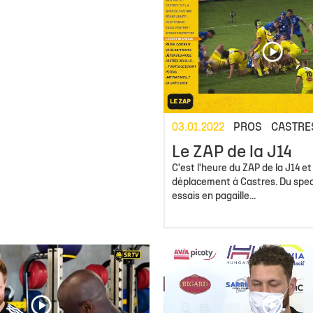
03.01.2022
PROS
CASTRES
Le ZAP de la J14
C'est l'heure du ZAP de la J14 et
déplacement à Castres. Du spec
essais en pagaille...