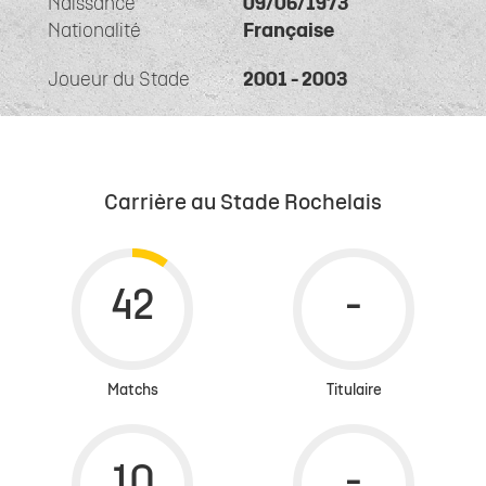
Naissance
09/06/1973
Nationalité
Française
Joueur du Stade
2001 - 2003
Carrière au Stade Rochelais
Matchs
Titulaire