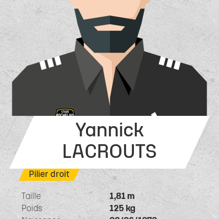
Yannick
LACROUTS
Pilier droit
Taille
1,81 m
Poids
125 kg