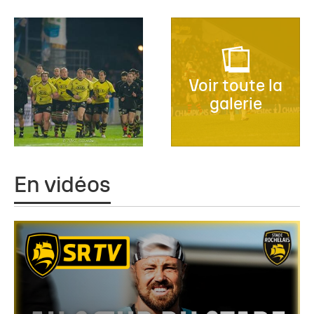
Voir toute la
galerie
En vidéos