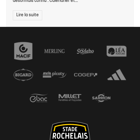
désormais connu : Calendrier et...
Lire la suite