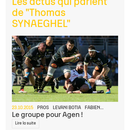
Les actus qui parlent
de "Thomas
SYNAEGHEL"
23.10.2015
PROS
LEVANI BOTIA
FABIEN...
Le groupe pour Agen !
Lire la suite