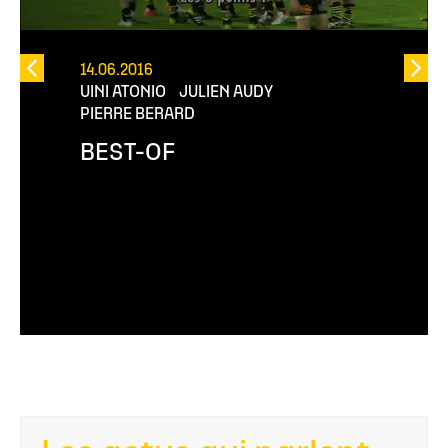
14.06.2016
UINI ATONIO
JULIEN AUDY
PIERRE BERARD
BEST-OF