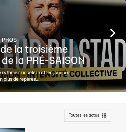
PROS
 de la troisième
 de la PRÉ-SAISON
le rythme s'accélère et les joueurs
n plus de repères...
Toutes les actus