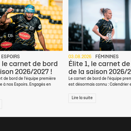
ESPOIRS
03.08.2026
FÉMININES
, le carnet de bord
Élite 1, le carnet d
aison 2026/2027 !
de la saison 2026/2
et de bord de l'équipe première
Le carnet de bord de l'équipe pre
ce à nos Espoirs. Engagés en
est désormais connu : Calendrier et
Lire la suite