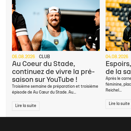
06.08.2026
CLUB
04.08.2026
Au Coeur du Stade,
Espoirs
continuez de vivre la pré-
de la s
saison sur YouTube !
Après le carn
féminine, pla
Troisième semaine de préparation et troisième
Reichel...
épisode de Au Cœur du Stade. Au...
Lire la suite
Lire la suite