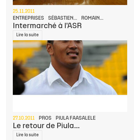
25.11.2011
ENTREPRISES
SÉBASTIEN...
ROMAIN...
Intermarché à l'ASR
Lire la suite
27.10.2011
PROS
PIULA FAASALELE
Le retour de Piula...
Lire la suite