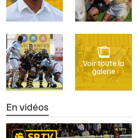
Voir toute la
galerie
En vidéos