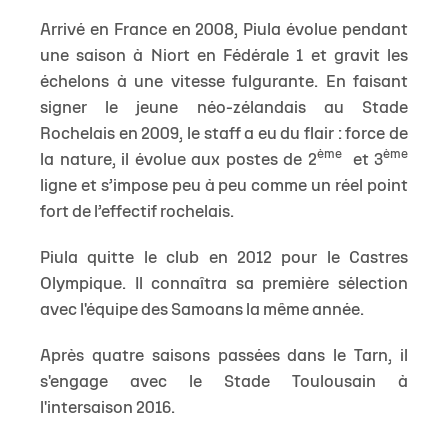
Arrivé en France en 2008, Piula évolue pendant
une saison à Niort en Fédérale 1 et gravit les
échelons à une vitesse fulgurante. En faisant
signer le jeune néo-zélandais au Stade
Rochelais en 2009, le staff a eu du flair : force de
ème
ème
la nature, il évolue aux postes de 2
et 3
ligne et s’impose peu à peu comme un réel point
fort de l’effectif rochelais.
Piula quitte le club en 2012 pour le Castres
Olympique. Il connaîtra sa première sélection
avec l'équipe des Samoans la même année.
Après quatre saisons passées dans le Tarn, il
s'engage avec le Stade Toulousain à
l'intersaison 2016.