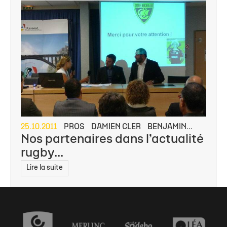
25.10.2011
PROS
DAMIEN CLER
BENJAMIN...
Nos partenaires dans l’actualité
rugby...
Lire la suite