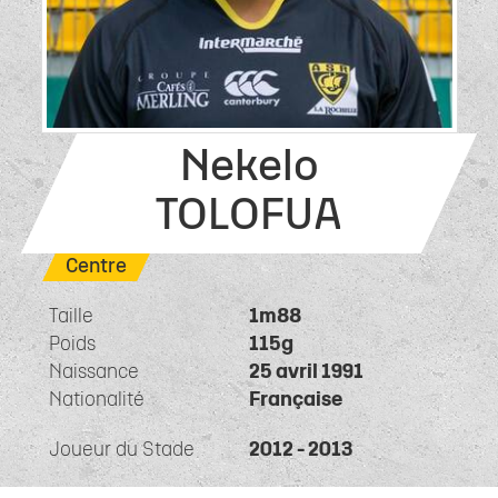
Nekelo
TOLOFUA
Centre
Taille
1m88
Poids
115g
Naissance
25 avril 1991
Nationalité
Française
Joueur du Stade
2012 - 2013