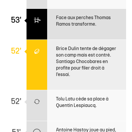
Face aux perches Thomas
53'
Ramos transforme.
Brice Dulin tente de dégager
52'
son camp mais est contré.
Santiago Chocobares en
profite pour filer droit à
l'essai.
Tolu Latu cède sa place à
52'
Quentin Lespiaucq.
Antoine Hastoy joue au pied,