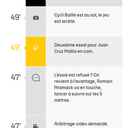
Cyril Baille est au sol, le jeu
49'
est arrêté.
Deuxième essai pour Juan
49'
Cruz Mallia en coin.
L'essai est refusé !! On
47'
revient à l'avantage, Romain
Ntamack va en touche,
lancer à suivre sur les 5
mètres.
Aribitrage vidéo demandé.
47'