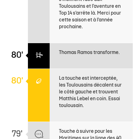
Toulousains et l'aventure en
Top 14 s'arrête là. Merci pour
cette saison et à l'année
prochaine.
Thomas Ramos transforme.
80'
La touche est interceptée,
80'
les Toulousains décalent sur
le côté gauche et trouvent
Matthis Lebel en coin. Essai
toulousain.
Touche à suivre pour les
79'
Maritimes sur la ligne des 40