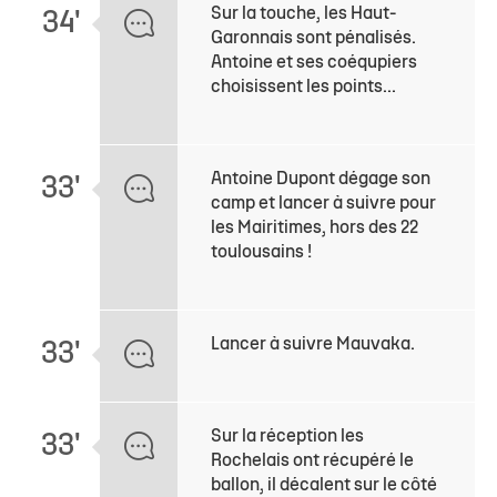
Sur la touche, les Haut-
34'
Garonnais sont pénalisés.
Antoine et ses coéqupiers
choisissent les points...
Antoine Dupont dégage son
33'
camp et lancer à suivre pour
les Mairitimes, hors des 22
toulousains !
Lancer à suivre Mauvaka.
33'
Sur la réception les
33'
Rochelais ont récupéré le
ballon, il décalent sur le côté