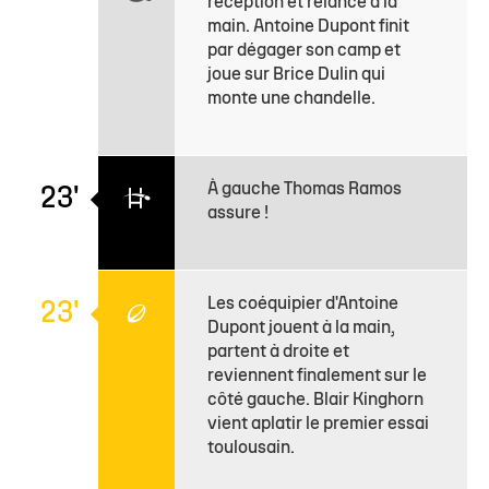
réception et relance à la
main. Antoine Dupont finit
par dégager son camp et
joue sur Brice Dulin qui
monte une chandelle.
À gauche Thomas Ramos
23'
assure !
Les coéquipier d'Antoine
23'
Dupont jouent à la main,
partent à droite et
reviennent finalement sur le
côté gauche. Blair Kinghorn
vient aplatir le premier essai
toulousain.