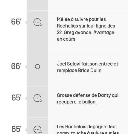
Mêlée à suivre pour les
66'
Rochelias sur leur ligne des
22. Greg avance. Avantage
en cours.
Joel Sclavi fait son entrée et
66'
remplace Brice Dulin.
Grosse défense de Danty qui
65'
récupère le ballon.
Les Rochelais dégagent leur
65'
camp, touche à suivre sur les