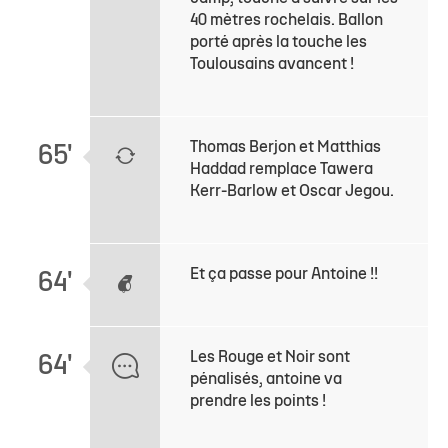
40 mètres rochelais. Ballon
porté après la touche les
Toulousains avancent !
Thomas Berjon et Matthias
65'
Haddad remplace Tawera
Kerr-Barlow et Oscar Jegou.
Et ça passe pour Antoine !!
64'
Les Rouge et Noir sont
64'
pénalisés, antoine va
prendre les points !