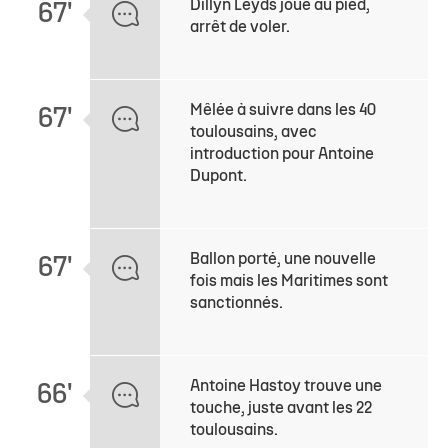
Dillyn Leyds joue au pied,
67'
arrêt de voler.
Mêlée à suivre dans les 40
67'
toulousains, avec
introduction pour Antoine
Dupont.
Ballon porté, une nouvelle
67'
fois mais les Maritimes sont
sanctionnés.
Antoine Hastoy trouve une
66'
touche, juste avant les 22
toulousains.