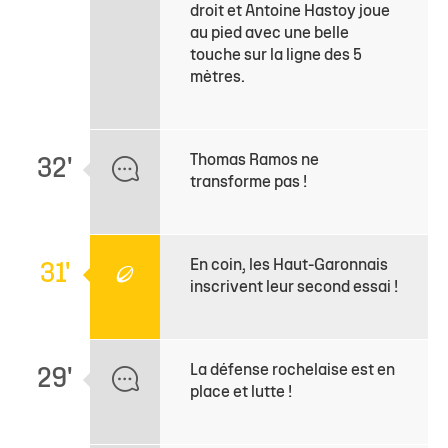
droit et Antoine Hastoy joue
au pied avec une belle
touche sur la ligne des 5
mètres.
Thomas Ramos ne
32'
transforme pas !
En coin, les Haut-Garonnais
31'
inscrivent leur second essai !
La défense rochelaise est en
29'
place et lutte !