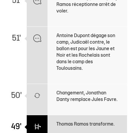
51'
Ramos réceptionne arrêt de
voler.
Antoine Dupont dégage son
51'
camp, Judicaël contre, le
ballon est pour les Jaune et
Noir et les Rochelais sont
dans le camp des
Toulousains.
Changement, Jonathan
50'
Danty remplace Jules Favre.
Thomas Ramos transforme.
49'