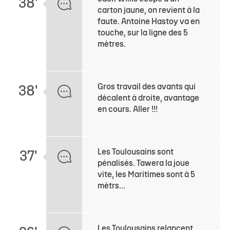
38'
carton jaune, on revient à la
faute. Antoine Hastoy va en
touche, sur la ligne des 5
mètres.
Gros travail des avants qui
38'
décalent à droite, avantage
en cours. Aller !!!
Les Toulousains sont
37'
pénalisés. Tawera la joue
vite, les Maritimes sont à 5
mètrs...
Les Toulousains relancent