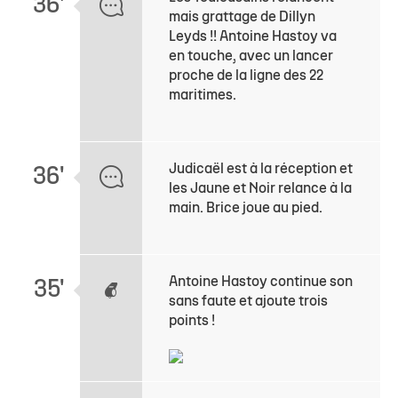
36'
mais grattage de Dillyn
Leyds !! Antoine Hastoy va
en touche, avec un lancer
proche de la ligne des 22
maritimes.
Judicaël est à la réception et
36'
les Jaune et Noir relance à la
main. Brice joue au pied.
Antoine Hastoy continue son
35'
sans faute et ajoute trois
points !