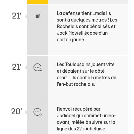
La défense tient...mais ils
21'
sont à quelques mètres ! Les
Rochelais sont pénalisés et
Jack Nowell écope d'un
carton jaune.
Les Toulousains jouent vite
21'
et décalent sur le côté
droit... ils sont à 5 mètres de
l'en-but rochelais.
Renvoi récupéré par
20'
Judicaël qui commet un en-
avant, mêlée à suivre sur la
ligne des 22 rochelaise.