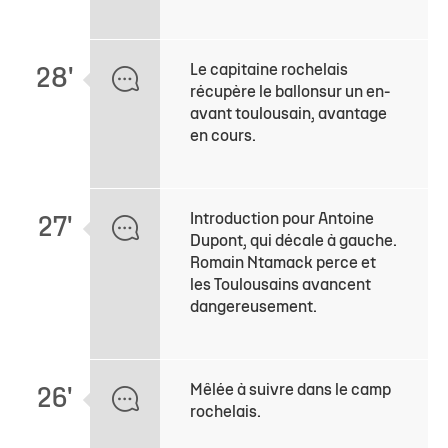
Le capitaine rochelais
28'
récupère le ballonsur un en-
avant toulousain, avantage
en cours.
Introduction pour Antoine
27'
Dupont, qui décale à gauche.
Romain Ntamack perce et
les Toulousains avancent
dangereusement.
Mêlée à suivre dans le camp
26'
rochelais.