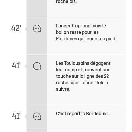
rochelais.
Lancer trop long mais le
42'
ballon reste pour les
Maritimes qui jouent au pied.
Les Toulousains dégagent
41'
leur camp et trouvent une
touche sur la ligne des 22
rochelaise. Lancer Tolu à
suivre.
C'est reparti à Bordeaux !!
41'