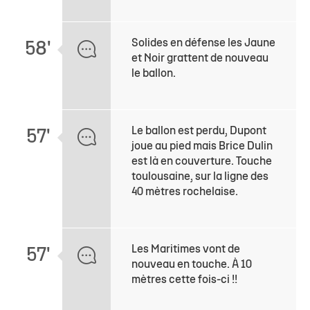
Solides en défense les Jaune
58'
et Noir grattent de nouveau
le ballon.
Le ballon est perdu, Dupont
57'
joue au pied mais Brice Dulin
est là en couverture. Touche
toulousaine, sur la ligne des
40 mètres rochelaise.
Les Maritimes vont de
57'
nouveau en touche. À 10
mètres cette fois-ci !!