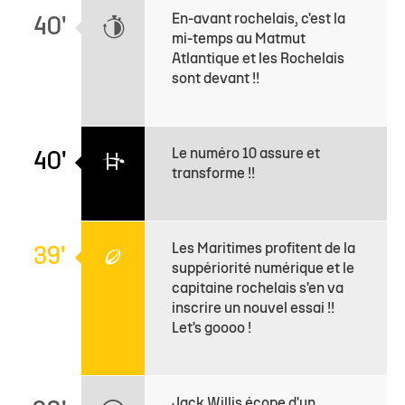
En-avant rochelais, c'est la
40'
mi-temps au Matmut
Atlantique et les Rochelais
sont devant !!
Le numéro 10 assure et
40'
transforme !!
Les Maritimes profitent de la
39'
suppériorité numérique et le
capitaine rochelais s'en va
inscrire un nouvel essai !!
Let's goooo !
Jack Willis écope d'un