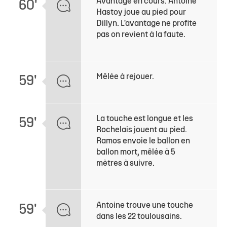
Avantage en cours. Antoine
60'
Hastoy joue au pied pour
Dillyn. L'avantage ne profite
pas on revient à la faute.
Mêlée à rejouer.
59'
La touche est longue et les
59'
Rochelais jouent au pied.
Ramos envoie le ballon en
ballon mort, mêlée à 5
mètres à suivre.
Antoine trouve une touche
59'
dans les 22 toulousains.