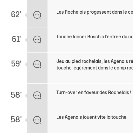
Les Rochelais progessent dans le c
62'
Touche lancer Bosch à l'entrée du 
61'
Jeu au pied rochelais, les Agenais ré
59'
touche légèrement dans le camp roc
Turn-over en faveur des Rochelais !
58'
Les Agenais jouent vite la touche.
58'