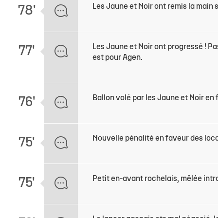
Les Jaune et Noir ont remis la main s
78'
Les Jaune et Noir ont progressé ! Pa
77'
est pour Agen.
Ballon volé par les Jaune et Noir en
76'
Nouvelle pénalité en faveur des loc
75'
Petit en-avant rochelais, mêlée int
75'