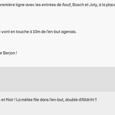
emière ligne avec les entrées de Aouf, Bosch et Joly, à la plac
i vont en touche à 10m de l'en-but agenais.
r Berjon !
Noir ! La mêlée file dans l'en-but, doublé d'Alldritt !!