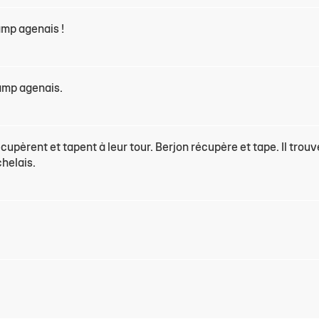
amp agenais !
camp agenais.
cupèrent et tapent à leur tour. Berjon récupère et tape. Il trouv
helais.