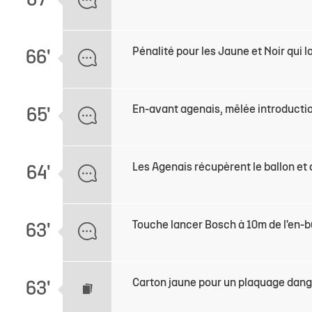
67'
Pénalité pour les Jaune et Noir qui l
66'
En-avant agenais, mêlée introducti
65'
Les Agenais récupèrent le ballon et
64'
Touche lancer Bosch à 10m de l'en-b
63'
Carton jaune pour un plaquage dan
63'