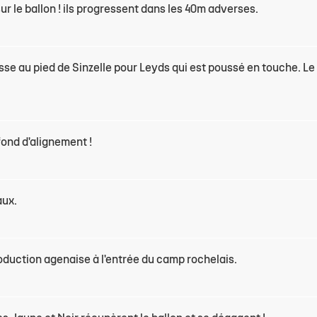
ur le ballon ! ils progressent dans les 40m adverses.
sse au pied de Sinzelle pour Leyds qui est poussé en touche. Le
 fond d'alignement !
aux.
roduction agenaise à l'entrée du camp rochelais.