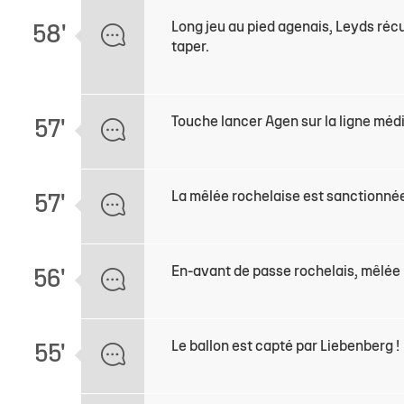
Long jeu au pied agenais, Leyds réc
58'
taper.
Touche lancer Agen sur la ligne méd
57'
La mêlée rochelaise est sanctionnée
57'
En-avant de passe rochelais, mêlée 
56'
Le ballon est capté par Liebenberg !
55'