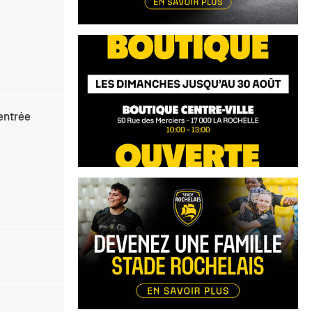
'entrée