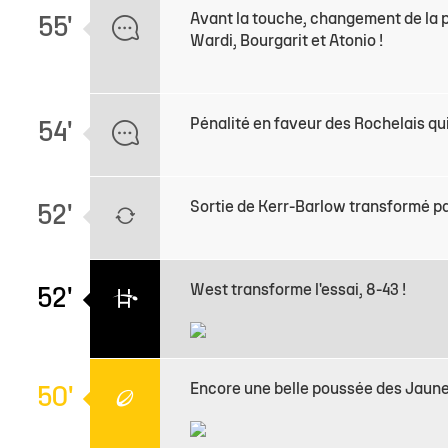
Avant la touche, changement de la pr
55'
Wardi, Bourgarit et Atonio !
Pénalité en faveur des Rochelais qu
54'
Sortie de Kerr-Barlow transformé pa
52'
West transforme l'essai, 8-43 !
52'
Encore une belle poussée des Jaune et 
50'