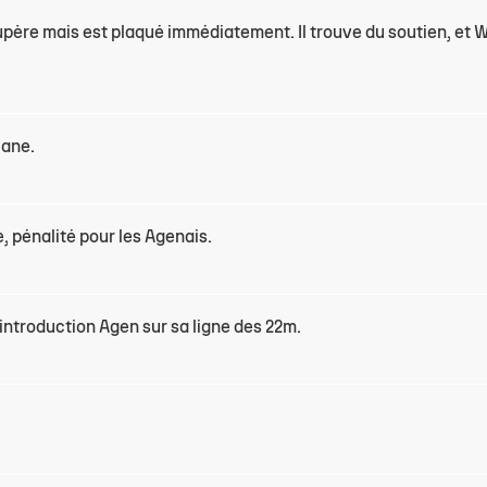
upère mais est plaqué immédiatement. Il trouve du soutien, et 
iane.
, pénalité pour les Agenais.
introduction Agen sur sa ligne des 22m.