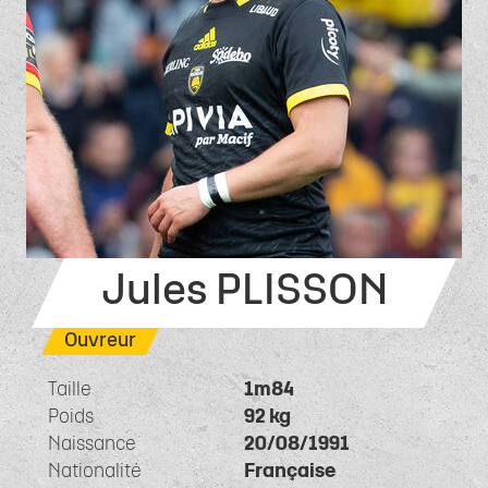
Jules PLISSON
Ouvreur
Taille
1m84
Poids
92 kg
Naissance
20/08/1991
Nationalité
Française