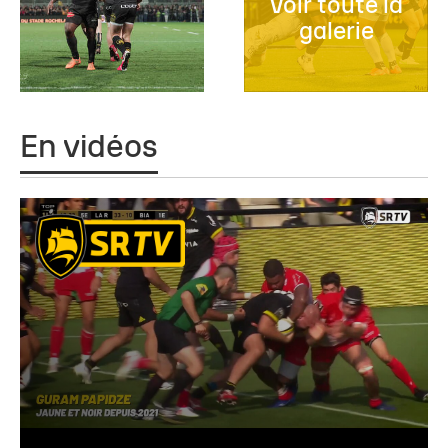
Voir toute la
galerie
En vidéos