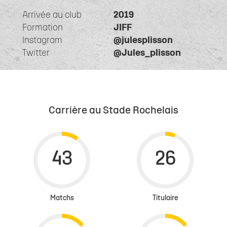
Arrivée au club
2019
Formation
JIFF
Instagram
@julesplisson
Twitter
@Jules_plisson
Carrière au Stade Rochelais
Matchs
Titulaire