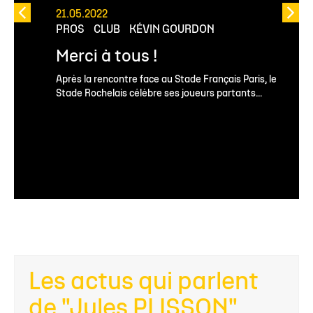
21.05.2022
PROS
CLUB
KÉVIN GOURDON
Merci à tous !
Après la rencontre face au Stade Français Paris, le
Stade Rochelais célèbre ses joueurs partants...
Les actus qui parlent
de "Jules PLISSON"