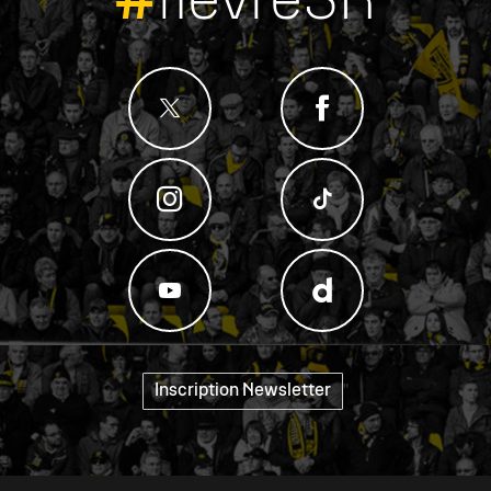
#
fievreSR
Inscription Newsletter
"