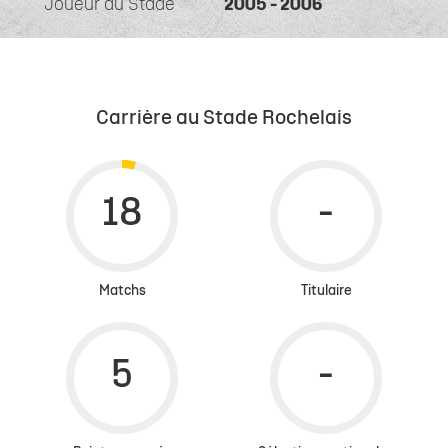
Joueur du Stade
2005 - 2006
Carrière au Stade Rochelais
Matchs
Titulaire