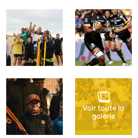
Voir toute la
galerie