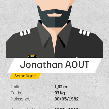
Jonathan AOUT
3ème ligne
Taille
1,92 m
Poids
97 kg
Naissance
30/05/1982