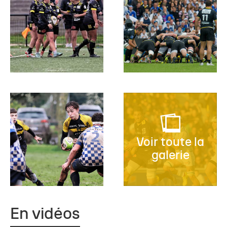
Voir toute la
galerie
En vidéos