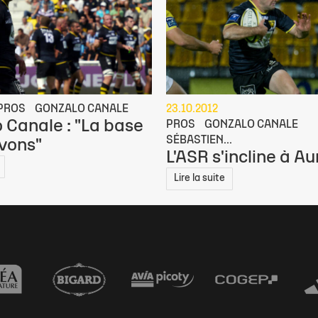
PROS
GONZALO CANALE
23.10.2012
 Canale : "La base
PROS
GONZALO CANALE
SÉBASTIEN...
avons"
L'ASR s'incline à Au
Lire la suite