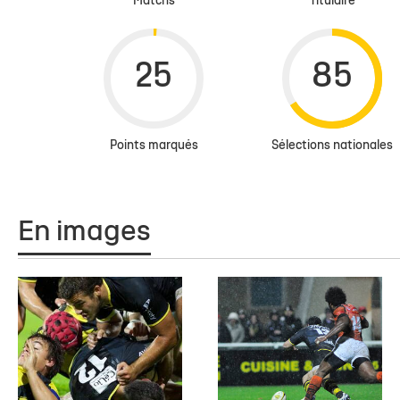
Matchs
Titulaire
Points marqués
Sélections nationales
En images