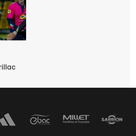
rillac