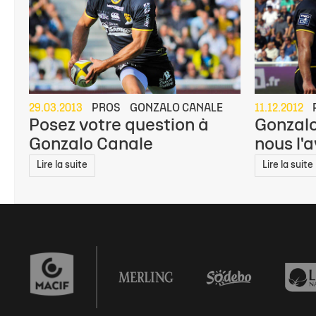
29.03.2013
PROS
GONZALO CANALE
11.12.2012
Posez votre question à
Gonzalo
Gonzalo Canale
nous l'
Lire la suite
Lire la suite