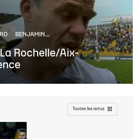
ARO
BENJAMIN...
La Rochelle/Aix-
ence
Toutes les actus