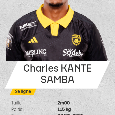
Charles KANTE
SAMBA
2e ligne
Taille
2m00
Poids
115 kg