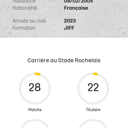
Naissance
08/02/2005
Nationalité
Française
Arrivée au club
2023
Formation
JIFF
Carrière au Stade Rochelais
Matchs
Titulaire