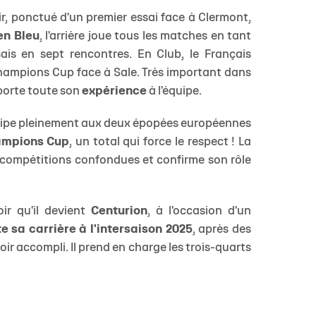
r, ponctué d'un premier essai face à Clermont,
en Bleu
, l'arrière joue tous les matches en tant
ssais en sept rencontres. En Club, le Français
Champions Cup face à Sale. Très important dans
pporte toute son
expérience
à l'équipe.
icipe pleinement aux deux épopées européennes
ampions Cup
, un total qui force le respect ! La
s compétitions confondues et confirme son rôle
ir qu'il devient
Centurion
, à l'occasion d'un
te sa carrière à l'intersaison 2025
, après des
oir accompli. Il prend en charge les trois-quarts