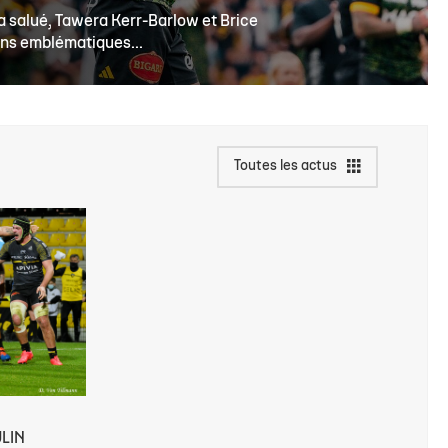
 a salué, Tawera Kerr-Barlow et Brice
ons emblématiques...
Toutes les actus
ULIN