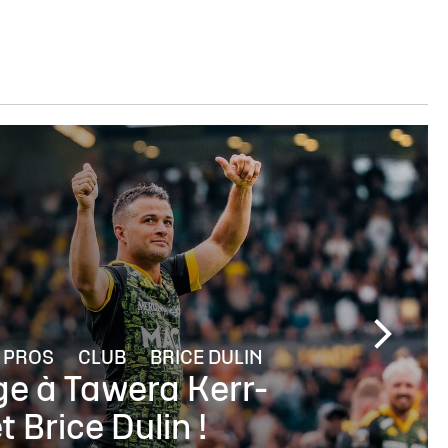
PROS
CLUB
BRICE DULIN
 à Tawera Kerr-
 Brice Dulin !