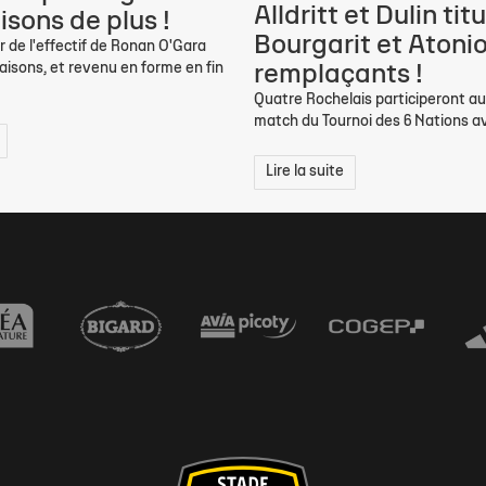
Alldritt et Dulin titu
isons de plus !
Bourgarit et Atoni
 de l'effectif de Ronan O'Gara
aisons, et revenu en forme en fin
remplaçants !
Quatre Rochelais participeront a
match du Tournoi des 6 Nations ave
Lire la suite