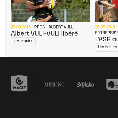
26.03.2015
PROS
ALBERT VULI...
26.09.2013
Albert VULI-VULI libéré
ENTREPRIS
L'ASR a
Lire la suite
Lire la suite