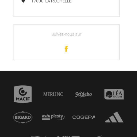
17000
LA ROCHELLE
Suivez-nous sur