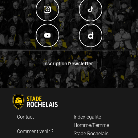
"
Inscription Newsletter
Contact
Index égalité
Homme/Femme
Comment venir ?
Stade Rochelais