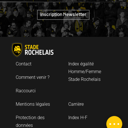
"
Inscription Newsletter
Contact
Index égalité
Homme/Femme
Comment venir ?
Stade Rochelais
Raccourci
Mentions légales
Carrière
Protection des
Index H-F
Description
données