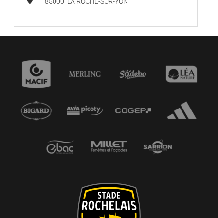
85000
LA ROCHE-SUR-YON