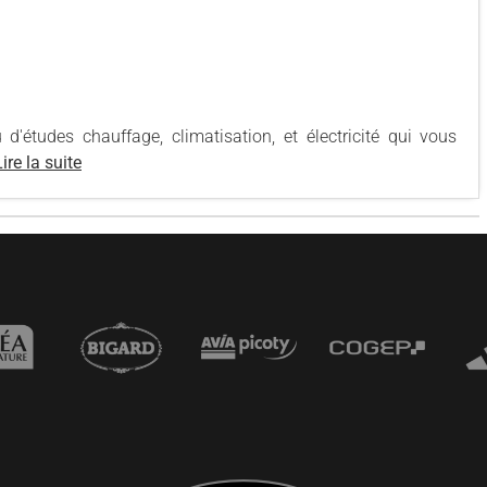
études chauffage, climatisation, et électricité qui vous
Lire la suite