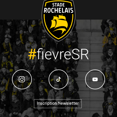
#
fievreSR
"
Inscription Newsletter