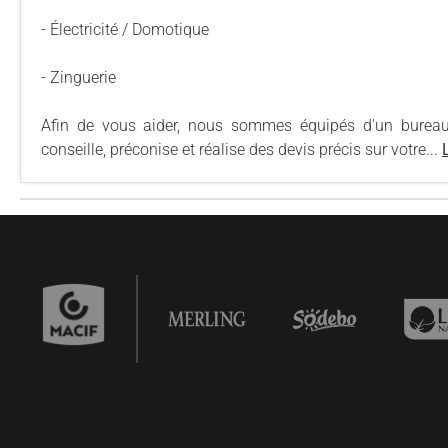
- Électricité / Domotique
- Zinguerie
Afin de vous aider, nous sommes équipés d'un bureau d'
conseille, préconise et réalise des devis précis sur votre...